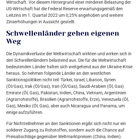
Wirtschaft. Vor diesem Hintergrund einer minderen Belastung der
US-Wirtschaft hat die Federal Reserve erwartungsgemäß den
Leitzins im 1. Quartal 2022 um 0,25% angehoben und weitere
Zinserhöhungen in Aussicht gestellt.
Schwellenländer gehen eigenen
Weg
Die Dynamikverluste der Weltwirtschaft wirkten und wirken sich in
den Schwellenländern belastend aus. Die für die Weltwirtschaft
bedeutenden Länder halten sich weitgehend aus der Ukraine-Krise
heraus. So nehmen folgende Länder an den westlichen
Sanktionspolitiken nicht teil: Türkei, Israel, Libanon, Syrien
(Öl/Gas), Irak (Öl/Gas), Iran (Öl/Gas), Saudi-Arabien (Öl, Gas)
Emirate (Öl, Gas), Pakistan, Indien, China, Vietnam, Argentinien
(Agrarrohstoffe), Brasilien (Agrarrohstoffe, Erze), Venezuela (Öl,
Gas), Mexiko (Öl, Gas), aber auch Nicaragua und Panama, um
einige aufzuführen.
Für Nichtteilnehmer an den Sanktionen ergibt sich nicht nur ein
soliderer Zugang zu Rohstoffen, sondern auch die Chance auf
Preisabschläge gegenüber Weltmarktpreisen (China, Indien).