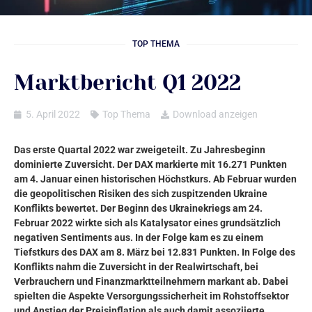
TOP THEMA
Marktbericht Q1 2022
5. April 2022
Top Thema
Download anzeigen
Das erste Quartal 2022 war zweigeteilt. Zu Jahresbeginn
dominierte Zuversicht. Der DAX markierte mit 16.271 Punkten
am 4. Januar einen historischen Höchstkurs. Ab Februar wurden
die geopolitischen Risiken des sich zuspitzenden Ukraine
Konflikts bewertet. Der Beginn des Ukrainekriegs am 24.
Februar 2022 wirkte sich als Katalysator eines grundsätzlich
negativen Sentiments aus. In der Folge kam es zu einem
Tiefstkurs des DAX am 8. März bei 12.831 Punkten. In Folge des
Konflikts nahm die Zuversicht in der Realwirtschaft, bei
Verbrauchern und Finanzmarktteilnehmern markant ab. Dabei
spielten die Aspekte Versorgungssicherheit im Rohstoffsektor
und Anstieg der Preisinflation als auch damit assoziierte