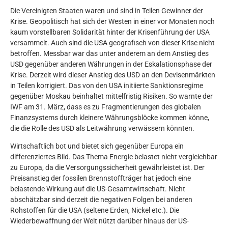
Die Vereinigten Staaten waren und sind in Teilen Gewinner der
Krise. Geopolitisch hat sich der Westen in einer vor Monaten noch
kaum vorstellbaren Solidarität hinter der Krisenführung der USA
versammelt. Auch sind die USA geografisch von dieser Krise nicht
betroffen. Messbar war das unter anderem an dem Anstieg des
USD gegenüber anderen Währungen in der Eskalationsphase der
Krise. Derzeit wird dieser Anstieg des USD an den Devisenmärkten
in Teilen korrigiert. Das von den USA initiierte Sanktionsregime
gegenüber Moskau beinhaltet mittelfristig Risiken. So warnte der
IWF am 31. März, dass es zu Fragmentierungen des globalen
Finanzsystems durch kleinere Währungsblöcke kommen könne,
die die Rolle des USD als Leitwährung verwässern könnten.
Wirtschaftlich bot und bietet sich gegenüber Europa ein
differenziertes Bild. Das Thema Energie belastet nicht vergleichbar
zu Europa, da die Versorgungssicherheit gewährleistet ist. Der
Preisanstieg der fossilen Brennstoffträger hat jedoch eine
belastende Wirkung auf die US-Gesamtwirtschaft. Nicht
abschätzbar sind derzeit die negativen Folgen bei anderen
Rohstoffen für die USA (seltene Erden, Nickel etc.). Die
Wiederbewaffnung der Welt nützt darüber hinaus der US-