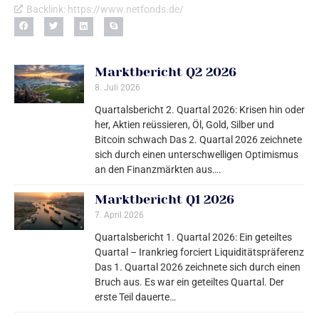
Backlink: https://www.netfonds.de/
Marktbericht Q2 2026
8. Juli 2026
Quartalsbericht 2. Quartal 2026: Krisen hin oder
her, Aktien reüssieren, Öl, Gold, Silber und
Bitcoin schwach Das 2. Quartal 2026 zeichnete
sich durch einen unterschwelligen Optimismus
an den Finanzmärkten aus….
Marktbericht Q1 2026
7. April 2026
Quartalsbericht 1. Quartal 2026: Ein geteiltes
Quartal – Irankrieg forciert Liquiditätspräferenz
Das 1. Quartal 2026 zeichnete sich durch einen
Bruch aus. Es war ein geteiltes Quartal. Der
erste Teil dauerte…