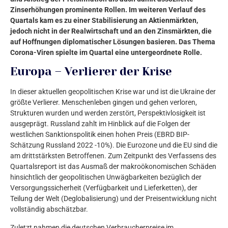
Zinserhöhungen prominente Rollen. Im weiteren Verlauf des
Quartals kam es zu einer Stabilisierung an Aktienmärkten,
jedoch nicht in der Realwirtschaft und an den Zinsmärkten, die
auf Hoffnungen diplomatischer Lösungen basieren. Das Thema
Corona-Viren spielte im Quartal eine untergeordnete Rolle.
Europa – Verlierer der Krise
In dieser aktuellen geopolitischen Krise war und ist die Ukraine der
größte Verlierer. Menschenleben gingen und gehen verloren,
Strukturen wurden und werden zerstört, Perspektivlosigkeit ist
ausgeprägt. Russland zahlt im Hinblick auf die Folgen der
westlichen Sanktionspolitik einen hohen Preis (EBRD BIP-
Schätzung Russland 2022 -10%). Die Eurozone und die EU sind die
am drittstärksten Betroffenen. Zum Zeitpunkt des Verfassens des
Quartalsreport ist das Ausmaß der makroökonomischen Schäden
hinsichtlich der geopolitischen Unwägbarkeiten bezüglich der
Versorgungssicherheit (Verfügbarkeit und Lieferketten), der
Teilung der Welt (Deglobalisierung) und der Preisentwicklung nicht
vollständig abschätzbar.
Zuletzt nahmen die deutschen Verbraucherpreise im