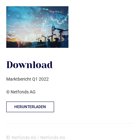
Download
Marktbericht Q1 2022
© Netfonds AG
HERUNTERLADEN
Netfonds AG / Netfonds AG