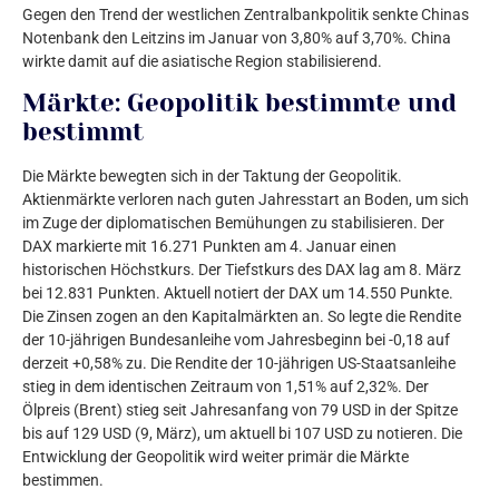
Gegen den Trend der westlichen Zentralbankpolitik senkte Chinas
Notenbank den Leitzins im Januar von 3,80% auf 3,70%. China
wirkte damit auf die asiatische Region stabilisierend.
Märkte: Geopolitik bestimmte und
bestimmt
Die Märkte bewegten sich in der Taktung der Geopolitik.
Aktienmärkte verloren nach guten Jahresstart an Boden, um sich
im Zuge der diplomatischen Bemühungen zu stabilisieren. Der
DAX markierte mit 16.271 Punkten am 4. Januar einen
historischen Höchstkurs. Der Tiefstkurs des DAX lag am 8. März
bei 12.831 Punkten. Aktuell notiert der DAX um 14.550 Punkte.
Die Zinsen zogen an den Kapitalmärkten an. So legte die Rendite
der 10-jährigen Bundesanleihe vom Jahresbeginn bei -0,18 auf
derzeit +0,58% zu. Die Rendite der 10-jährigen US-Staatsanleihe
stieg in dem identischen Zeitraum von 1,51% auf 2,32%. Der
Ölpreis (Brent) stieg seit Jahresanfang von 79 USD in der Spitze
bis auf 129 USD (9, März), um aktuell bi 107 USD zu notieren. Die
Entwicklung der Geopolitik wird weiter primär die Märkte
bestimmen.