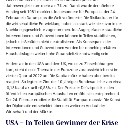
Jahresvergleich um mehr als 7% zu. Damit wurde der höchste
Anstieg seit 1981 markiert. Insbesondere für Europa ist der 24.
Februar ein Datum, das die Welt veränderte. Die Risikocluster für
die wirtschaftliche Entwicklung haben so stark wie nie zuvor in der
Nachkriegsgeschichte zugenommen. Ins Auge gefasste staatliche
Interventionen und Subventionen können in Teilen stabilisieren,
jedoch die Schäden nicht neutralisieren. Als Konsequenz der
Interventionen und Subventionen werden bei ohnehin prekären
Haushaltslagen weiter hohe Staatsdefizite notwendig sein.
Anders als in den USA und dem UK, wo es zu Zinserhöhungen
kam, steht dieses Thema in der Eurozone voraussichtlich erst im
vierten Quartal 2022 an. Die Kapitalmärkte haben aber bereits
reagiert. So legte der Zins der 10-jährigen Bundesanleihe von circa
-0,18% auf aktuell +0,58% zu. Der Preis der Defizitpolitik in den
öffentlichen europäischen Haushalten erhöht sich entsprechend.
Der 24. Februar erodierte die Stabilität Europas massiv. Die Kunst
der Diplomatie entscheidet über den weiteren Verlauf der
Wirtschaft und der Märkte.
USA – In Teilen Gewinner der Krise