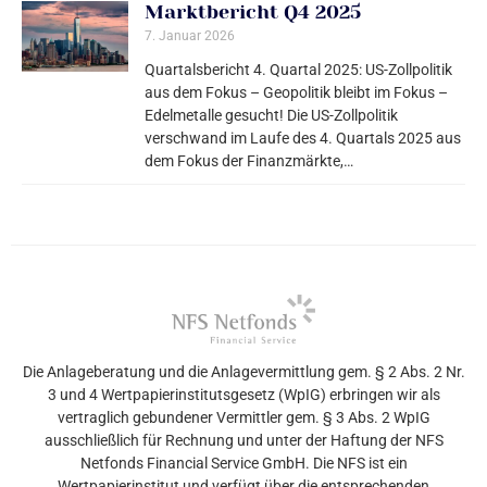
Marktbericht Q4 2025
7. Januar 2026
Quartalsbericht 4. Quartal 2025: US-Zollpolitik
aus dem Fokus – Geopolitik bleibt im Fokus –
Edelmetalle gesucht! Die US-Zollpolitik
verschwand im Laufe des 4. Quartals 2025 aus
dem Fokus der Finanzmärkte,…
Die Anlageberatung und die Anlagevermittlung gem. § 2 Abs. 2 Nr.
3 und 4 Wertpapierinstitutsgesetz (WpIG) erbringen wir als
vertraglich gebundener Vermittler gem. § 3 Abs. 2 WpIG
ausschließlich für Rechnung und unter der Haftung der NFS
Netfonds Financial Service GmbH. Die NFS ist ein
Wertpapierinstitut und verfügt über die entsprechenden