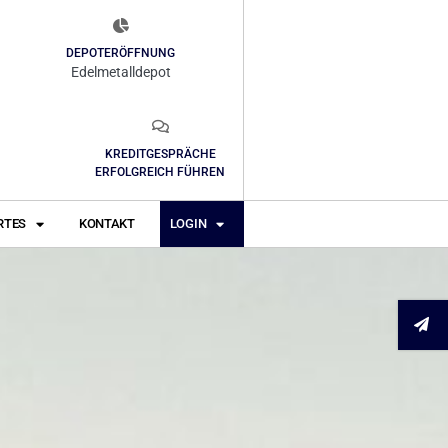
DEPOTERÖFFNUNG
Edelmetalldepot
KREDITGESPRÄCHE
ERFOLGREICH FÜHREN
RTES
KONTAKT
LOGIN