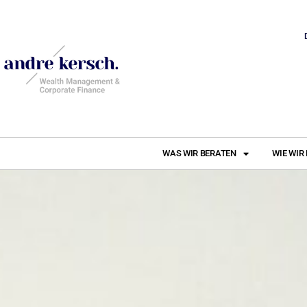
WAS WIR BERATEN
WIE WIR