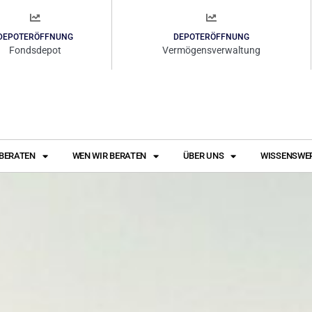
DEPOTERÖFFNUNG
DEPOTERÖFFNUNG
Fondsdepot
Vermögensverwaltung
 BERATEN
WEN WIR BERATEN
ÜBER UNS
WISSENSWE