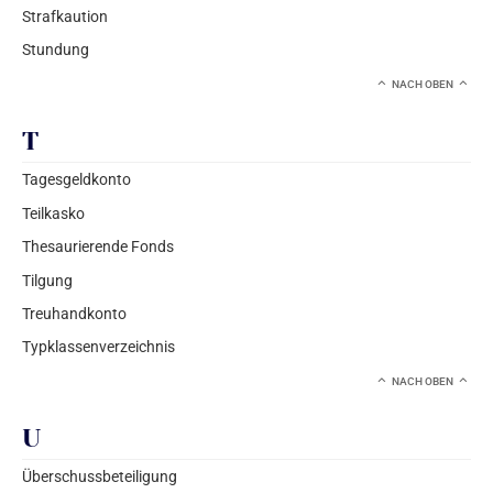
Strafkaution
Stundung
NACH OBEN
T
Tagesgeldkonto
Teilkasko
Thesaurierende Fonds
Tilgung
Treuhandkonto
Typklassenverzeichnis
NACH OBEN
U
Überschussbeteiligung