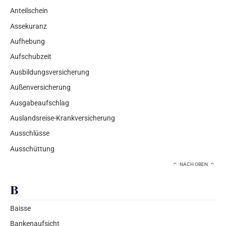
Anteilschein
Assekuranz
Aufhebung
Aufschubzeit
Ausbildungsversicherung
Außenversicherung
Ausgabeaufschlag
Auslandsreise-Krankversicherung
Ausschlüsse
Ausschüttung
NACH OBEN
B
Baisse
Bankenaufsicht