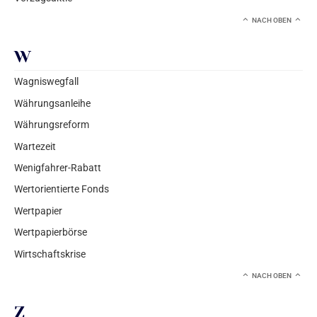
NACH OBEN
W
Wagniswegfall
Währungsanleihe
Währungsreform
Wartezeit
Wenigfahrer-Rabatt
Wertorientierte Fonds
Wertpapier
Wertpapierbörse
Wirtschaftskrise
NACH OBEN
Z