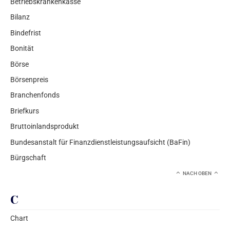
Betriebskrankenkasse
Bilanz
Bindefrist
Bonität
Börse
Börsenpreis
Branchenfonds
Briefkurs
Bruttoinlandsprodukt
Bundesanstalt für Finanzdienstleistungsaufsicht (BaFin)
Bürgschaft
NACH OBEN
C
Chart