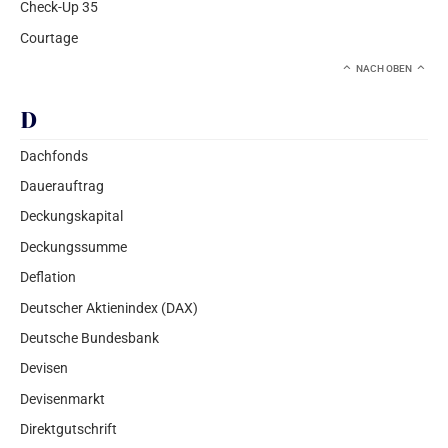
Check-Up 35
Courtage
NACH OBEN
D
Dachfonds
Dauerauftrag
Deckungskapital
Deckungssumme
Deflation
Deutscher Aktienindex (DAX)
Deutsche Bundesbank
Devisen
Devisenmarkt
Direktgutschrift