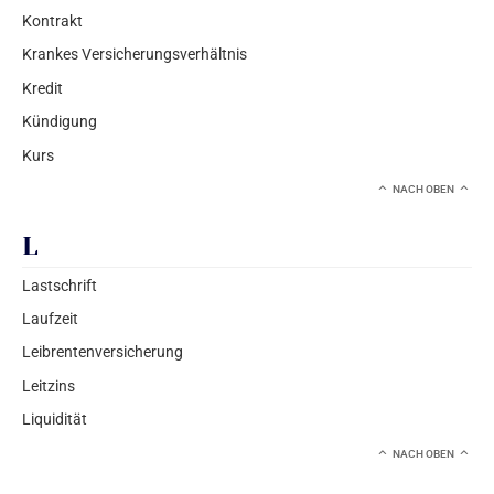
Kontrakt
Krankes Versicherungsverhältnis
Kredit
Kündigung
Kurs
NACH OBEN
L
Lastschrift
Laufzeit
Leibrentenversicherung
Leitzins
Liquidität
NACH OBEN