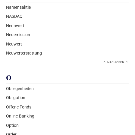
Namensaktie
NASDAQ
Nennwert
Neuemission
Neuwert
Neuwerterstattung
NACH OBEN
O
Obliegenheiten
Obligation
Offene Fonds
Online-Banking
Option
Order