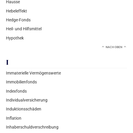
Hausse
Hebeleffekt
Hedge-Fonds
Heil- und Hilfsmittel
Hypothek
NACH OBEN
I
Immaterielle Vermögenswerte
Immobilienfonds
Indexfonds
Individualversicherung
Induktionsschäden
Inflation
Inhaberschuldverschreibung