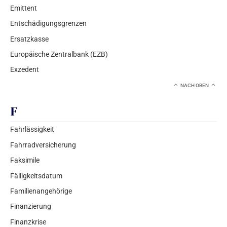
Emittent
Entschädigungsgrenzen
Ersatzkasse
Europäische Zentralbank (EZB)
Exzedent
NACH OBEN
F
Fahrlässigkeit
Fahrradversicherung
Faksimile
Fälligkeitsdatum
Familienangehörige
Finanzierung
Finanzkrise