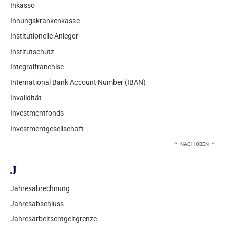
Inkasso
Innungskrankenkasse
Institutionelle Anleger
Institutschutz
Integralfranchise
International Bank Account Number (IBAN)
Invalidität
Investmentfonds
Investmentgesellschaft
NACH OBEN
J
Jahresabrechnung
Jahresabschluss
Jahresarbeitsentgeltgrenze