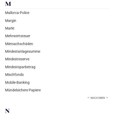
M
Mallorca-Police
Margin
Markt
Mehrwertsteuer
Mietsachschäden
Mindestanlagesumme
Mindestreserve
Mindestsparbetrag
Mischfonds
Mobile-Banking
Mündelsichere Papiere
NACH OBEN
N