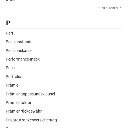
NACH OBEN
P
Pari
Pensionsfonds
Pensionskasse
Performance-Index
Police
Portfolio
Prämie
Prämienanpassungsklausel
Prämienfaktor
Prämienrückgewähr
Private Krankenversicherung