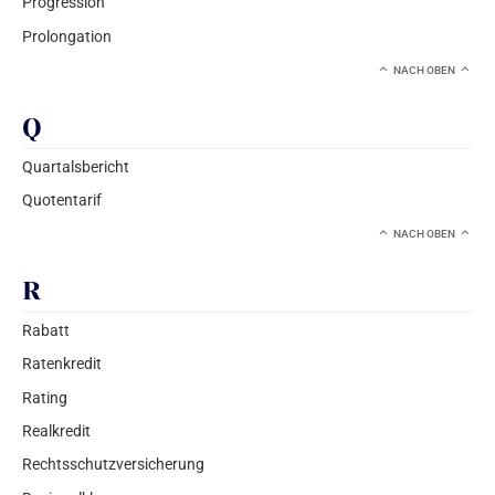
Progression
Prolongation
NACH OBEN
Q
Quartalsbericht
Quotentarif
NACH OBEN
R
Rabatt
Ratenkredit
Rating
Realkredit
Rechtsschutzversicherung