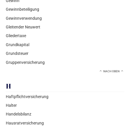
Gewinn
Gewinnbeteiligung
Gewinnverwendung
Gleitender Neuwert
Gliedertaxe
Grundkapital
Grundsteuer
Gruppenversicherung
NACH OBEN
H
Haftpflichtversicherung
Halter
Handelsbilanz
Hausratversicherung