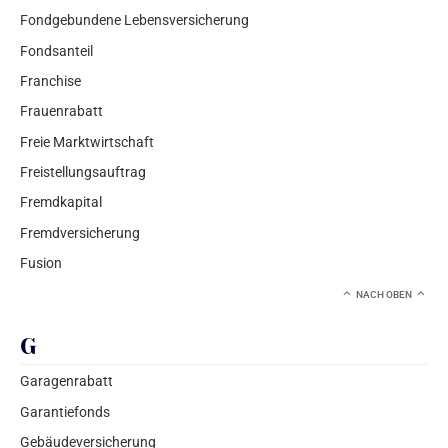
Fondgebundene Lebensversicherung
Fondsanteil
Franchise
Frauenrabatt
Freie Marktwirtschaft
Freistellungsauftrag
Fremdkapital
Fremdversicherung
Fusion
NACH OBEN
G
Garagenrabatt
Garantiefonds
Gebäudeversicherung