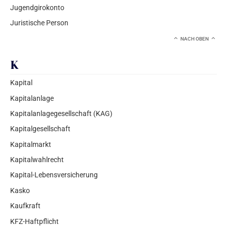
Jugendgirokonto
Juristische Person
NACH OBEN
K
Kapital
Kapitalanlage
Kapitalanlagegesellschaft (KAG)
Kapitalgesellschaft
Kapitalmarkt
Kapitalwahlrecht
Kapital-Lebensversicherung
Kasko
Kaufkraft
KFZ-Haftpflicht