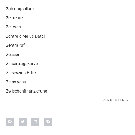
Zahlungsbilanz
Zeitrente
Zeitwert
Zentrale Malus-Datei
Zentralruf
Zession
Zinsertragskurve
Zinseszins-Effekt
Zinsniveau
Zwischenfinanzierung
NACH OBEN