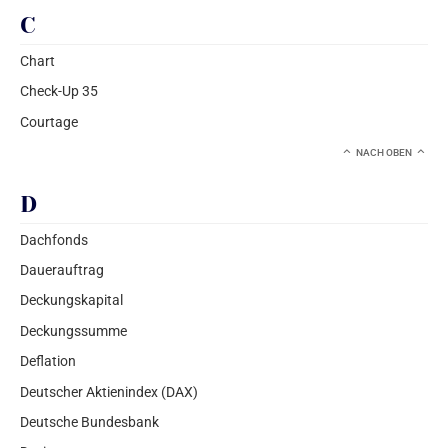
C
Chart
Check-Up 35
Courtage
NACH OBEN
D
Dachfonds
Dauerauftrag
Deckungskapital
Deckungssumme
Deflation
Deutscher Aktienindex (DAX)
Deutsche Bundesbank