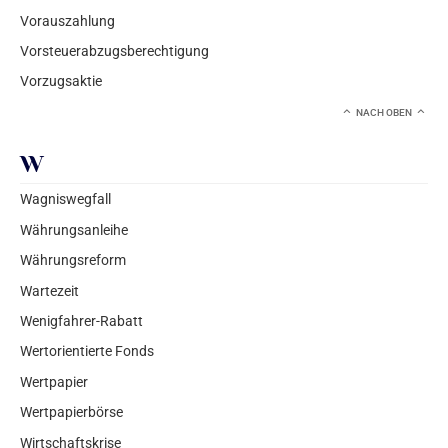
Vorauszahlung
Vorsteuerabzugsberechtigung
Vorzugsaktie
NACH OBEN
W
Wagniswegfall
Währungsanleihe
Währungsreform
Wartezeit
Wenigfahrer-Rabatt
Wertorientierte Fonds
Wertpapier
Wertpapierbörse
Wirtschaftskrise