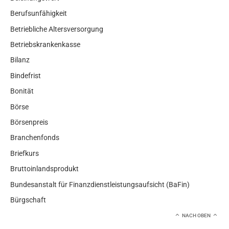
Berufsunfähigkeit
Betriebliche Altersversorgung
Betriebskrankenkasse
Bilanz
Bindefrist
Bonität
Börse
Börsenpreis
Branchenfonds
Briefkurs
Bruttoinlandsprodukt
Bundesanstalt für Finanzdienstleistungsaufsicht (BaFin)
Bürgschaft
NACH OBEN