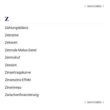
NACH OBEN
Z
Zahlungsbilanz
Zeitrente
Zeitwert
Zentrale Malus-Datei
Zentralruf
Zession
Zinsertragskurve
Zinseszins-Effekt
Zinsniveau
Zwischenfinanzierung
NACH OBEN