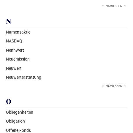
NACH OBEN
N
Namensaktie
NASDAQ
Nennwert
Neuemission
Neuwert
Neuwerterstattung
NACH OBEN
O
Obliegenheiten
Obligation
Offene Fonds