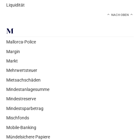
Liquidität
NACH OBEN
M
Mallorca-Police
Margin
Markt
Mehrwertsteuer
Mietsachschäden
Mindestanlagesumme
Mindestreserve
Mindestsparbetrag
Mischfonds
Mobile-Banking
Mündelsichere Papiere