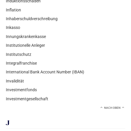
Induktionsschäden
Inflation
Inhaberschuldverschreibung
Inkasso
Innungskrankenkasse
Institutionelle Anleger
Institutschutz
Integralfranchise
International Bank Account Number (IBAN)
Invalidität
Investmentfonds
Investmentgesellschaft
NACH OBEN
J