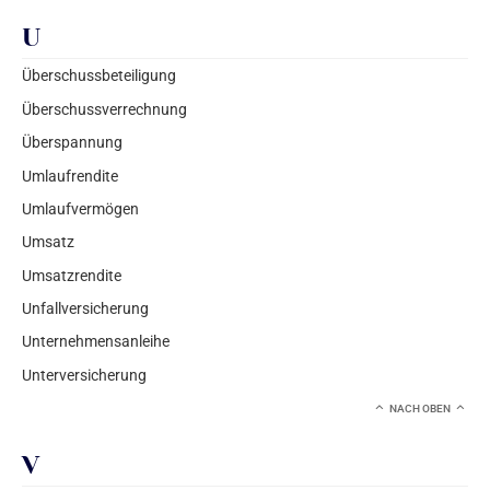
U
Überschussbeteiligung
Überschussverrechnung
Überspannung
Umlaufrendite
Umlaufvermögen
Umsatz
Umsatzrendite
Unfallversicherung
Unternehmensanleihe
Unterversicherung
NACH OBEN
V