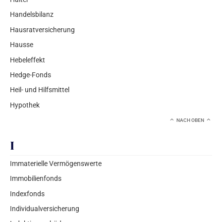
Handelsbilanz
Hausratversicherung
Hausse
Hebeleffekt
Hedge-Fonds
Heil- und Hilfsmittel
Hypothek
NACH OBEN
I
Immaterielle Vermögenswerte
Immobilienfonds
Indexfonds
Individualversicherung