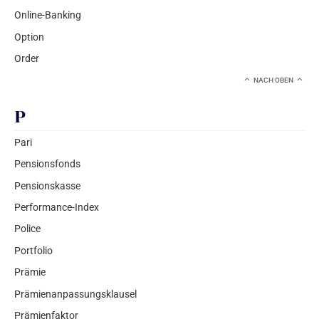
Online-Banking
Option
Order
NACH OBEN
P
Pari
Pensionsfonds
Pensionskasse
Performance-Index
Police
Portfolio
Prämie
Prämienanpassungsklausel
Prämienfaktor