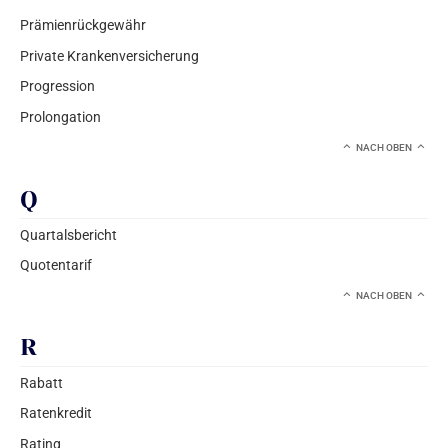
Prämienrückgewähr
Private Krankenversicherung
Progression
Prolongation
NACH OBEN
Q
Quartalsbericht
Quotentarif
NACH OBEN
R
Rabatt
Ratenkredit
Rating