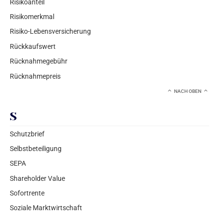
Risikoanteil
Risikomerkmal
Risiko-Lebensversicherung
Rückkaufswert
Rücknahmegebühr
Rücknahmepreis
NACH OBEN
S
Schutzbrief
Selbstbeteiligung
SEPA
Shareholder Value
Sofortrente
Soziale Marktwirtschaft