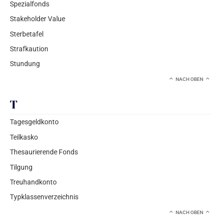
Spezialfonds
Stakeholder Value
Sterbetafel
Strafkaution
Stundung
NACH OBEN
T
Tagesgeldkonto
Teilkasko
Thesaurierende Fonds
Tilgung
Treuhandkonto
Typklassenverzeichnis
NACH OBEN