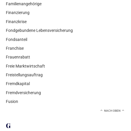
Familienangehörige
Finanzierung
Finanzkrise
Fondgebundene Lebensversicherung
Fondsanteil
Franchise
Frauenrabatt
Freie Marktwirtschaft
Freistellungsauftrag
Fremdkapital
Fremdversicherung
Fusion
NACH OBEN
G