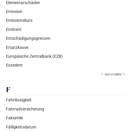
Elementarschäden
Emission
Emissionskurs
Emittent
Entschädigungsgrenzen
Ersatzkasse
Europäische Zentralbank (EZB)
Exzedent
NACH OBEN
F
Fahrlässigkeit
Fahrradversicherung
Faksimile
Fälligkeitsdatum