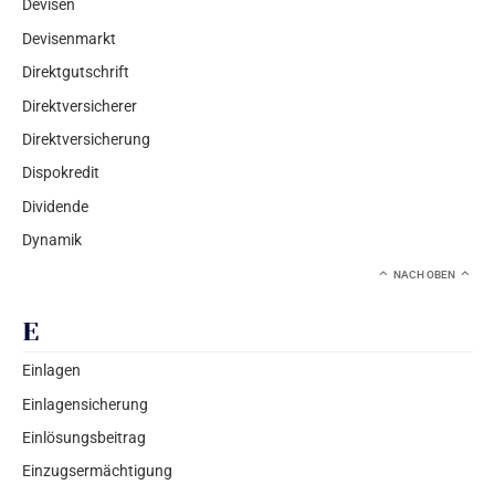
Devisen
Devisenmarkt
Direktgutschrift
Direktversicherer
Direktversicherung
Dispokredit
Dividende
Dynamik
NACH OBEN
E
Einlagen
Einlagensicherung
Einlösungsbeitrag
Einzugsermächtigung