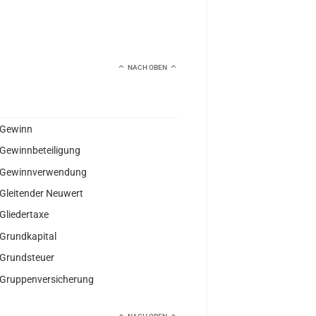
NACH OBEN
Gewinn
Gewinnbeteiligung
Gewinnverwendung
Gleitender Neuwert
Gliedertaxe
Grundkapital
Grundsteuer
Gruppenversicherung