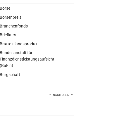
Börse
Börsenpreis
Branchenfonds
Briefkurs
Bruttoinlandsprodukt
Bundesanstalt für
Finanzdienstleistungsaufsicht
(BaFin)
Bürgschaft
NACH OBEN