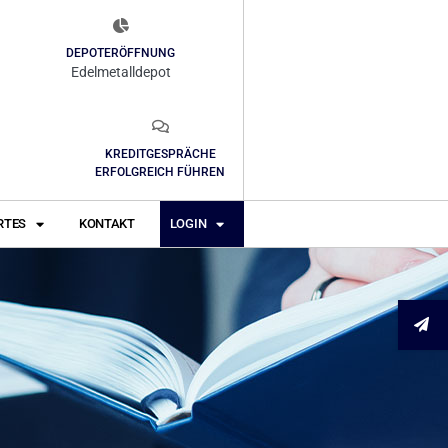
DEPOTERÖFFNUNG
Edelmetalldepot
KREDITGESPRÄCHE
ERFOLGREICH FÜHREN
RTES
KONTAKT
LOGIN