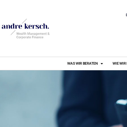
WAS WIR BERATEN
WIE WIR