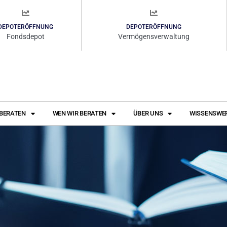
DEPOTERÖFFNUNG
DEPOTERÖFFNUNG
Fondsdepot
Vermögensverwaltung
 BERATEN
WEN WIR BERATEN
ÜBER UNS
WISSENSWE