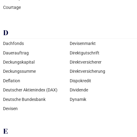
Courtage
D
Dachfonds
Devisenmarkt
Dauerauftrag
Direktgutschrift
Deckungskapital
Direktversicherer
Deckungssumme
Direktversicherung
Deflation
Dispokredit
Deutscher Aktienindex (DAX)
Dividende
Deutsche Bundesbank
Dynamik
Devisen
E