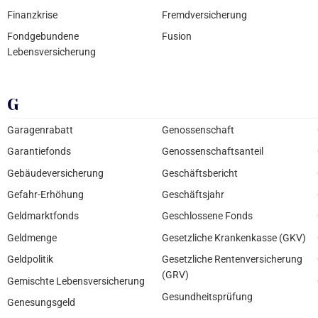
Finanzkrise
Fremdversicherung
Fondgebundene
Fusion
Lebensversicherung
G
Garagenrabatt
Genossenschaft
Garantiefonds
Genossenschaftsanteil
Gebäudeversicherung
Geschäftsbericht
Gefahr-Erhöhung
Geschäftsjahr
Geldmarktfonds
Geschlossene Fonds
Geldmenge
Gesetzliche Krankenkasse (GKV)
Geldpolitik
Gesetzliche Rentenversicherung
(GRV)
Gemischte Lebensversicherung
Gesundheitsprüfung
Genesungsgeld