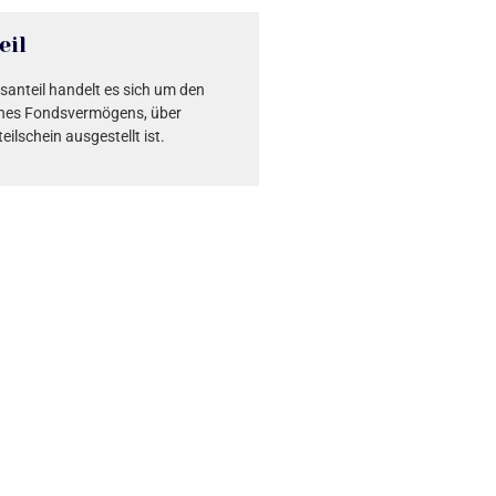
eil
santeil handelt es sich um den
 eines Fondsvermögens, über
eilschein ausgestellt ist.