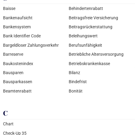
Baisse
Behindertenrabatt
Bankenaufsicht
Beitragsfreie Versicherung
Bankensystem
Beitragsrückerstattung
Bank Identifier Code
Beleihungswert
Bargeldloser Zahlungsverkehr
Berufsunfähigkeit
Barreserve
Betriebliche Altersversorgung
Baukostenindex
Betriebskrankenkasse
Bausparen
Bilanz
Bausparkassen
Bindefrist
Beamtenrabatt
Bonität
C
Chart
Check-Up 35