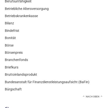
Berufsunfähigkeit
Betriebliche Altersversorgung
Betriebskrankenkasse
Bilanz
Bindefrist
Bonität
Börse
Börsenpreis
Branchenfonds
Briefkurs
Bruttoinlandsprodukt
Bundesanstalt für Finanzdienstleistungsaufsicht (BaFin)
Bürgschaft
NACH OBEN