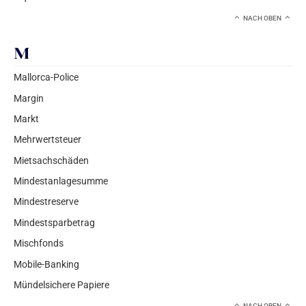
NACH OBEN
M
Mallorca-Police
Margin
Markt
Mehrwertsteuer
Mietsachschäden
Mindestanlagesumme
Mindestreserve
Mindestsparbetrag
Mischfonds
Mobile-Banking
Mündelsichere Papiere
NACH OBEN