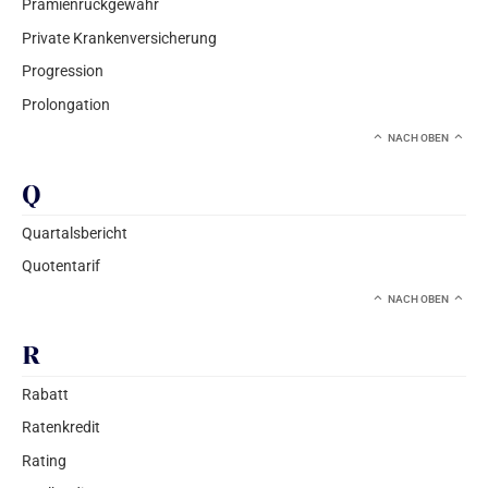
Prämienrückgewähr
Private Krankenversicherung
Progression
Prolongation
NACH OBEN
Q
Quartalsbericht
Quotentarif
NACH OBEN
R
Rabatt
Ratenkredit
Rating