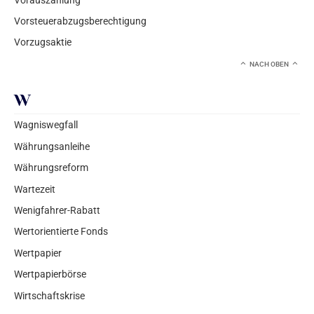
Vorsteuerabzugsberechtigung
Vorzugsaktie
NACH OBEN
W
Wagniswegfall
Währungsanleihe
Währungsreform
Wartezeit
Wenigfahrer-Rabatt
Wertorientierte Fonds
Wertpapier
Wertpapierbörse
Wirtschaftskrise