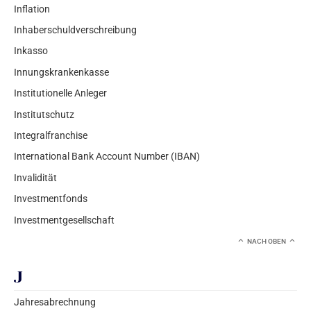
Inflation
Inhaberschuldverschreibung
Inkasso
Innungskrankenkasse
Institutionelle Anleger
Institutschutz
Integralfranchise
International Bank Account Number (IBAN)
Invalidität
Investmentfonds
Investmentgesellschaft
NACH OBEN
J
Jahresabrechnung