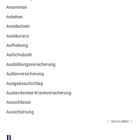
Anamnese
Anleihen
Anteilschein
Assekuranz
Aufhebung
Aufschubzeit
Ausbildungsversicherung
Außenversicherung
Ausgabeaufschlag
Auslandsreise-Krankversicherung
Ausschlüsse
Ausschüttung
NACH OBEN
B