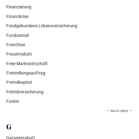
Finanzierung
Finanzkrise
Fondgebundene Lebensversicherung
Fondsanteil
Franchise
Frauenrabatt
Freie Marktwirtschaft
Freistellungsauftrag
Fremdkapital
Fremdversicherung
Fusion
NACH OBEN
G
Garagenrabatt