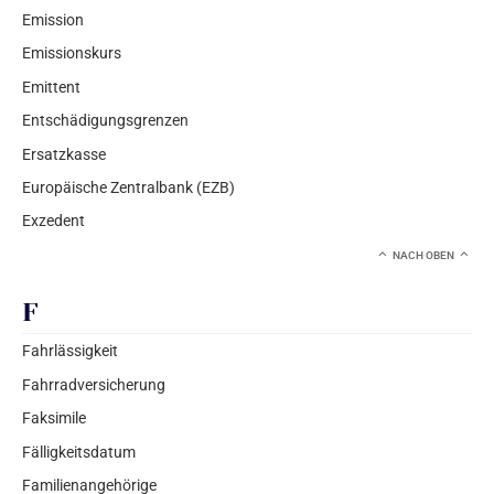
Emission
Emissionskurs
Emittent
Entschädigungsgrenzen
Ersatzkasse
Europäische Zentralbank (EZB)
Exzedent
NACH OBEN
F
Fahrlässigkeit
Fahrradversicherung
Faksimile
Fälligkeitsdatum
Familienangehörige