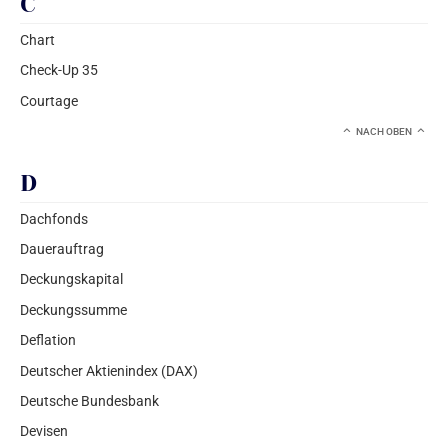
C
Chart
Check-Up 35
Courtage
NACH OBEN
D
Dachfonds
Dauerauftrag
Deckungskapital
Deckungssumme
Deflation
Deutscher Aktienindex (DAX)
Deutsche Bundesbank
Devisen