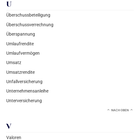
U
Überschussbeteiligung
Überschussverrechnung
Überspannung
Umlaufrendite
Umlaufvermögen
Umsatz
Umsatzrendite
Unfallversicherung
Unternehmensanleihe
Unterversicherung
NACH OBEN
V
Valoren