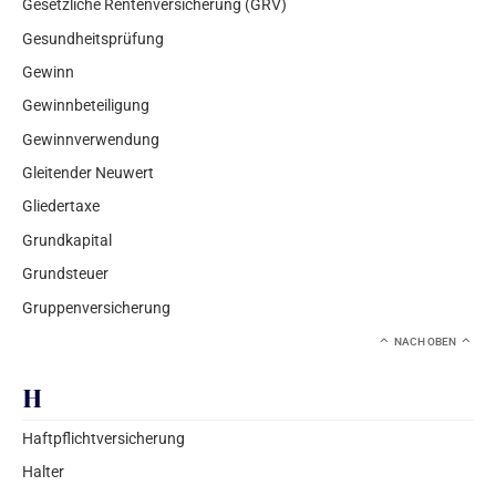
Gesetzliche Rentenversicherung (GRV)
Gesundheitsprüfung
Gewinn
Gewinnbeteiligung
Gewinnverwendung
Gleitender Neuwert
Gliedertaxe
Grundkapital
Grundsteuer
Gruppenversicherung
NACH OBEN
H
Haftpflichtversicherung
Halter