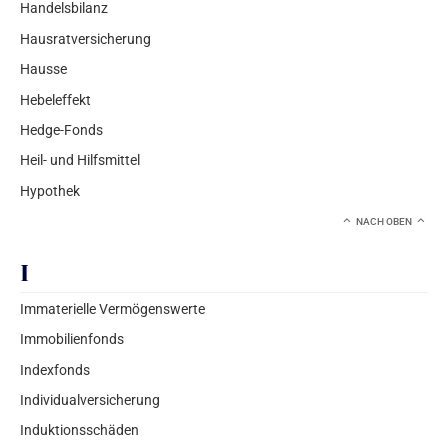
Handelsbilanz
Hausratversicherung
Hausse
Hebeleffekt
Hedge-Fonds
Heil- und Hilfsmittel
Hypothek
NACH OBEN
I
Immaterielle Vermögenswerte
Immobilienfonds
Indexfonds
Individualversicherung
Induktionsschäden