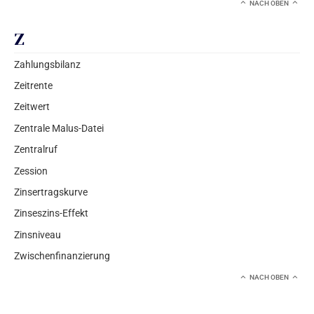
NACH OBEN
Z
Zahlungsbilanz
Zeitrente
Zeitwert
Zentrale Malus-Datei
Zentralruf
Zession
Zinsertragskurve
Zinseszins-Effekt
Zinsniveau
Zwischenfinanzierung
NACH OBEN