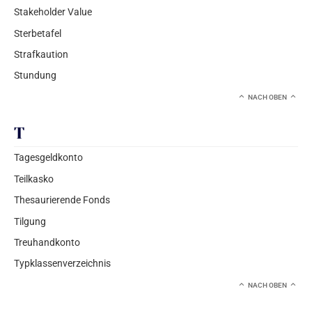
Stakeholder Value
Sterbetafel
Strafkaution
Stundung
NACH OBEN
T
Tagesgeldkonto
Teilkasko
Thesaurierende Fonds
Tilgung
Treuhandkonto
Typklassenverzeichnis
NACH OBEN