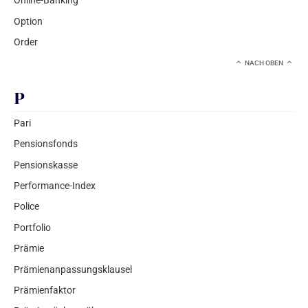
Online-Banking
Option
Order
NACH OBEN
P
Pari
Pensionsfonds
Pensionskasse
Performance-Index
Police
Portfolio
Prämie
Prämienanpassungsklausel
Prämienfaktor