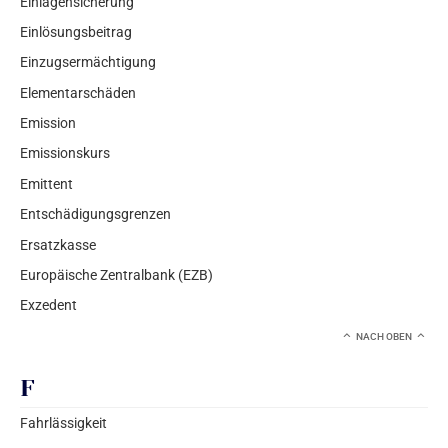
Einlagensicherung
Einlösungsbeitrag
Einzugsermächtigung
Elementarschäden
Emission
Emissionskurs
Emittent
Entschädigungsgrenzen
Ersatzkasse
Europäische Zentralbank (EZB)
Exzedent
NACH OBEN
F
Fahrlässigkeit