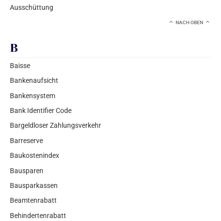
Ausschüttung
NACH OBEN
B
Baisse
Bankenaufsicht
Bankensystem
Bank Identifier Code
Bargeldloser Zahlungsverkehr
Barreserve
Baukostenindex
Bausparen
Bausparkassen
Beamtenrabatt
Behindertenrabatt