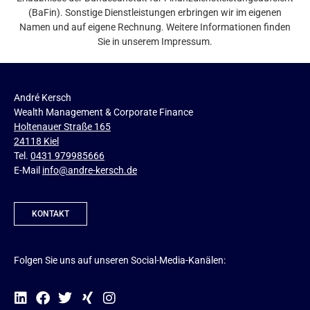
(BaFin). Sonstige Dienstleistungen erbringen wir im eigenen
Namen und auf eigene Rechnung. Weitere Informationen finden
Sie in unserem Impressum.
André Kersch
Wealth Management & Corporate Finance
Holtenauer Straße 165
24118 Kiel
Tel.
0431 979985666
E-Mail
info@andre-kersch.de
KONTAKT
Folgen Sie uns auf unseren Social-Media-Kanälen: