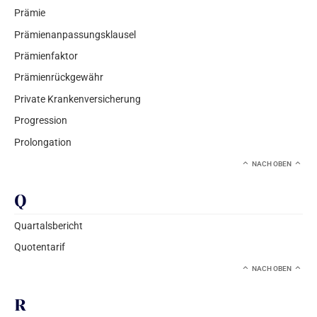
Prämie
Prämienanpassungsklausel
Prämienfaktor
Prämienrückgewähr
Private Krankenversicherung
Progression
Prolongation
NACH OBEN
Q
Quartalsbericht
Quotentarif
NACH OBEN
R