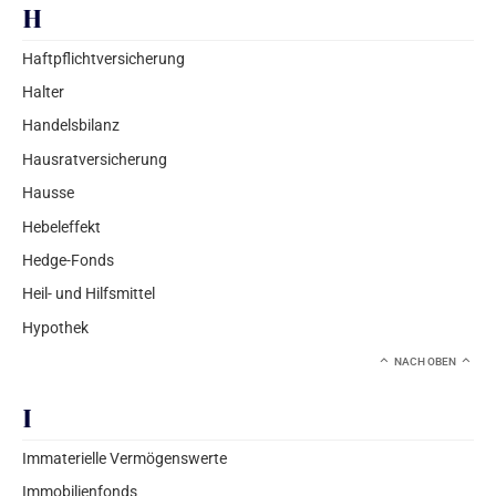
H
Haftpflichtversicherung
Halter
Handelsbilanz
Hausratversicherung
Hausse
Hebeleffekt
Hedge-Fonds
Heil- und Hilfsmittel
Hypothek
NACH OBEN
I
Immaterielle Vermögenswerte
Immobilienfonds