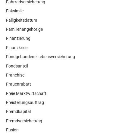
Fahrradversicherung
Faksimile
Fälligkeitsdatum
Familienangehörige
Finanzierung
Finanzkrise
Fondgebundene Lebensversicherung
Fondsanteil
Franchise
Frauenrabatt
Freie Marktwirtschaft
Freistellungsauftrag
Fremdkapital
Fremdversicherung
Fusion