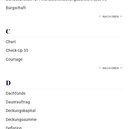
Bürgschaft
NACH OBEN
C
Chart
Check-Up 35
Courtage
NACH OBEN
D
Dachfonds
Dauerauftrag
Deckungskapital
Deckungssumme
Deflation