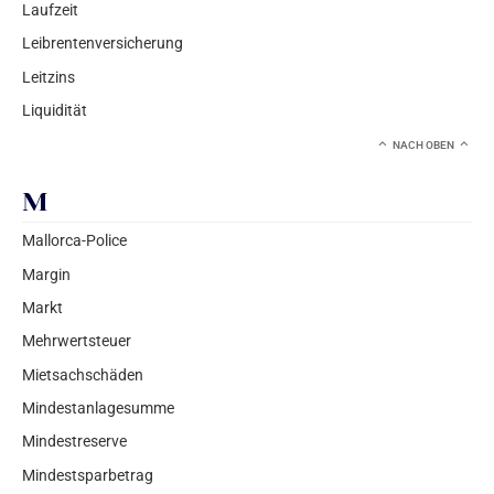
Laufzeit
Leibrentenversicherung
Leitzins
Liquidität
NACH OBEN
M
Mallorca-Police
Margin
Markt
Mehrwertsteuer
Mietsachschäden
Mindestanlagesumme
Mindestreserve
Mindestsparbetrag