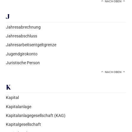
NACH OBEN
J
Jahresabrechnung
Jahresabschluss
Jahresarbeitsentgeltgrenze
Jugendgirokonto
Juristische Person
NACH OBEN
K
Kapital
Kapitalanlage
Kapitalanlagegesellschaft (KAG)
Kapitalgesellschaft