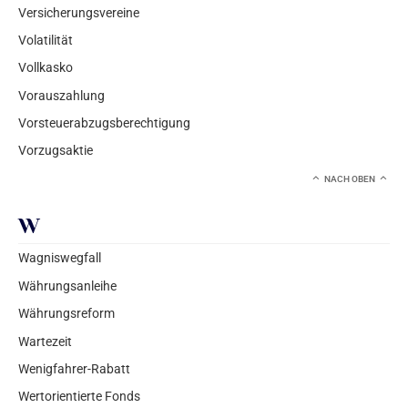
Versicherungsvereine
Volatilität
Vollkasko
Vorauszahlung
Vorsteuerabzugsberechtigung
Vorzugsaktie
NACH OBEN
W
Wagniswegfall
Währungsanleihe
Währungsreform
Wartezeit
Wenigfahrer-Rabatt
Wertorientierte Fonds