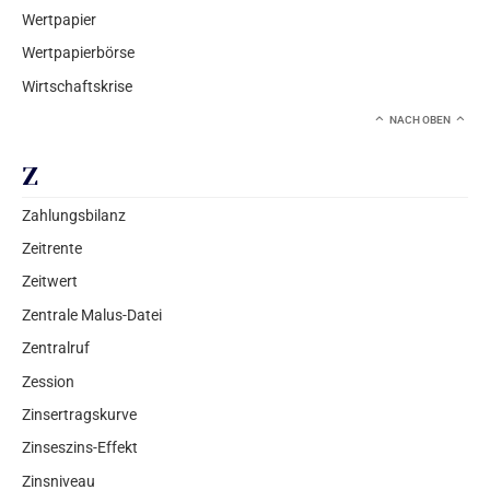
Wertpapier
Wertpapierbörse
Wirtschaftskrise
NACH OBEN
Z
Zahlungsbilanz
Zeitrente
Zeitwert
Zentrale Malus-Datei
Zentralruf
Zession
Zinsertragskurve
Zinseszins-Effekt
Zinsniveau