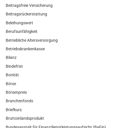
Beitragsfreie Versicherung
Beitragsrückerstattung
Beleihungswert
Berufsunfähigkeit
Betriebliche Altersversorgung
Betriebskrankenkasse
Bilanz
Bindefrist
Bonität
Börse
Börsenpreis
Branchenfonds
Briefkurs
Bruttoinlandsprodukt
Bundesanstalt für Finanzdienstleistungsaufsicht (BaFin)