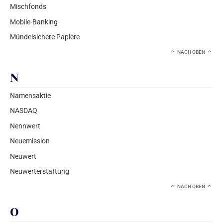
Mischfonds
Mobile-Banking
Mündelsichere Papiere
NACH OBEN
N
Namensaktie
NASDAQ
Nennwert
Neuemission
Neuwert
Neuwerterstattung
NACH OBEN
O