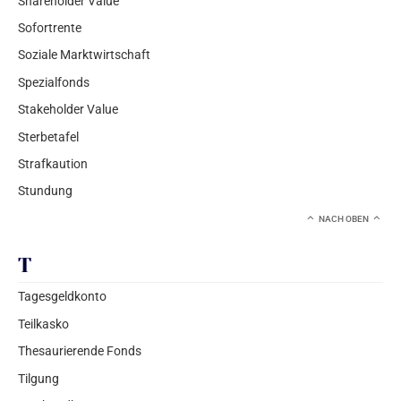
Shareholder Value
Sofortrente
Soziale Marktwirtschaft
Spezialfonds
Stakeholder Value
Sterbetafel
Strafkaution
Stundung
NACH OBEN
T
Tagesgeldkonto
Teilkasko
Thesaurierende Fonds
Tilgung