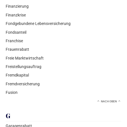
Finanzierung
Finanzkrise
Fondgebundene Lebensversicherung
Fondsanteil
Franchise
Frauenrabatt
Freie Marktwirtschaft
Freistellungsauftrag
Fremdkapital
Fremdversicherung
Fusion
NACH OBEN
G
Garagenrabatt