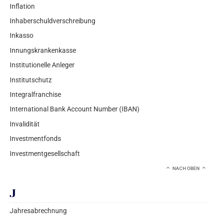
Inflation
Inhaberschuldverschreibung
Inkasso
Innungskrankenkasse
Institutionelle Anleger
Institutschutz
Integralfranchise
International Bank Account Number (IBAN)
Invalidität
Investmentfonds
Investmentgesellschaft
NACH OBEN
J
Jahresabrechnung