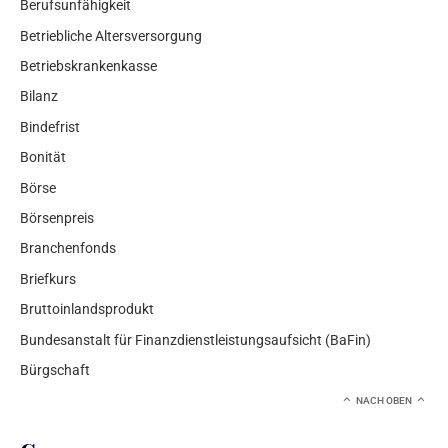
Berufsunfähigkeit
Betriebliche Altersversorgung
Betriebskrankenkasse
Bilanz
Bindefrist
Bonität
Börse
Börsenpreis
Branchenfonds
Briefkurs
Bruttoinlandsprodukt
Bundesanstalt für Finanzdienstleistungsaufsicht (BaFin)
Bürgschaft
NACH OBEN