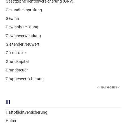
Gesetzliche Rentenversicherung (GRV)
Gesundheitsprüfung
Gewinn
Gewinnbeteiligung
Gewinnverwendung
Gleitender Neuwert
Gliedertaxe
Grundkapital
Grundsteuer
Gruppenversicherung
NACH OBEN
H
Haftpflichtversicherung
Halter