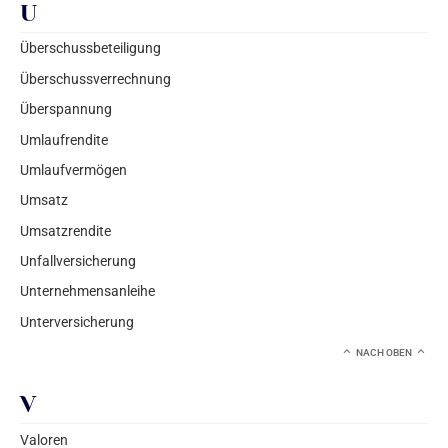
U
Überschussbeteiligung
Überschussverrechnung
Überspannung
Umlaufrendite
Umlaufvermögen
Umsatz
Umsatzrendite
Unfallversicherung
Unternehmensanleihe
Unterversicherung
NACH OBEN
V
Valoren