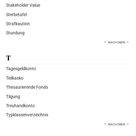
Stakeholder Value
Sterbetafel
Strafkaution
Stundung
NACH OBEN
T
Tagesgeldkonto
Teilkasko
Thesaurierende Fonds
Tilgung
Treuhandkonto
Typklassenverzeichnis
NACH OBEN