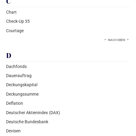
C
Chart
Check-Up 35
Courtage
NACH OBEN
D
Dachfonds
Dauerauftrag
Deckungskapital
Deckungssumme
Deflation
Deutscher Aktienindex (DAX)
Deutsche Bundesbank
Devisen