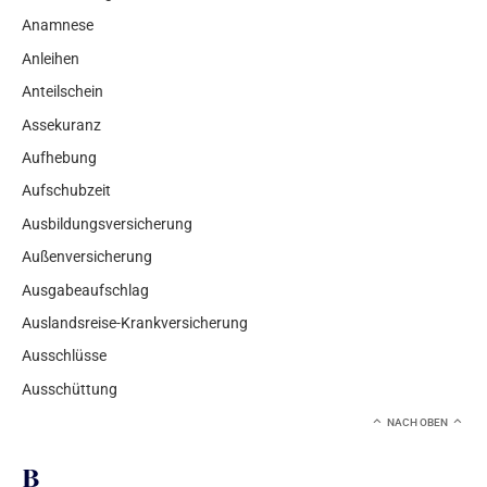
Anamnese
Anleihen
Anteilschein
Assekuranz
Aufhebung
Aufschubzeit
Ausbildungsversicherung
Außenversicherung
Ausgabeaufschlag
Auslandsreise-Krankversicherung
Ausschlüsse
Ausschüttung
NACH OBEN
B