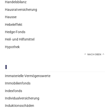
Handelsbilanz
Hausratversicherung
Hausse
Hebeleffekt
Hedge-Fonds
Heil- und Hilfsmittel
Hypothek
NACH OBEN
I
Immaterielle Vermögenswerte
Immobilienfonds
Indexfonds
Individualversicherung
Induktionsschäden