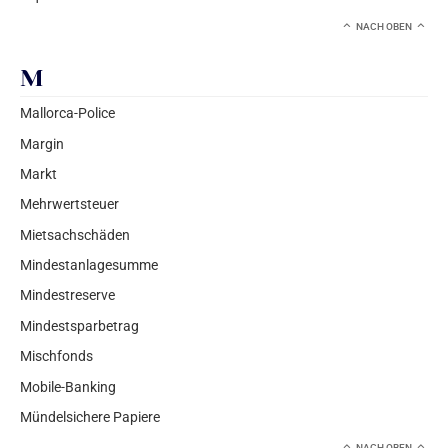
NACH OBEN
M
Mallorca-Police
Margin
Markt
Mehrwertsteuer
Mietsachschäden
Mindestanlagesumme
Mindestreserve
Mindestsparbetrag
Mischfonds
Mobile-Banking
Mündelsichere Papiere
NACH OBEN