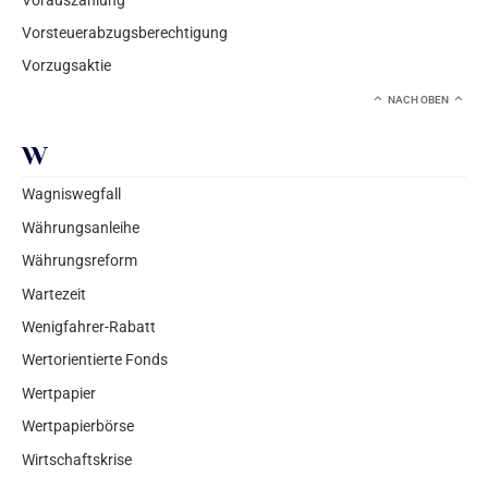
Vorsteuerabzugsberechtigung
Vorzugsaktie
NACH OBEN
W
Wagniswegfall
Währungsanleihe
Währungsreform
Wartezeit
Wenigfahrer-Rabatt
Wertorientierte Fonds
Wertpapier
Wertpapierbörse
Wirtschaftskrise