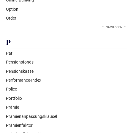
Online-Banking
Option
Order
NACH OBEN
P
Pari
Pensionsfonds
Pensionskasse
Performance-Index
Police
Portfolio
Prämie
Prämienanpassungsklausel
Prämienfaktor