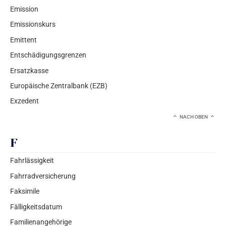
Emission
Emissionskurs
Emittent
Entschädigungsgrenzen
Ersatzkasse
Europäische Zentralbank (EZB)
Exzedent
NACH OBEN
F
Fahrlässigkeit
Fahrradversicherung
Faksimile
Fälligkeitsdatum
Familienangehörige