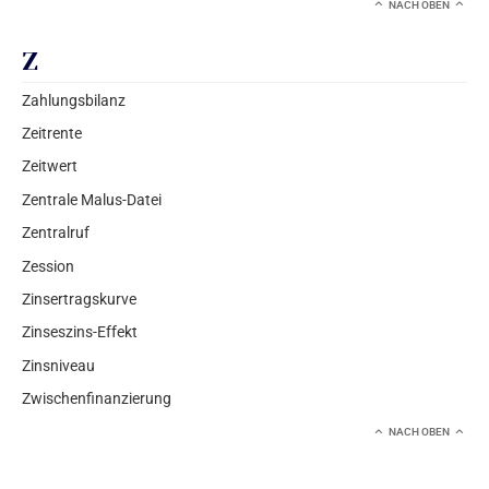
NACH OBEN
Z
Zahlungsbilanz
Zeitrente
Zeitwert
Zentrale Malus-Datei
Zentralruf
Zession
Zinsertragskurve
Zinseszins-Effekt
Zinsniveau
Zwischenfinanzierung
NACH OBEN