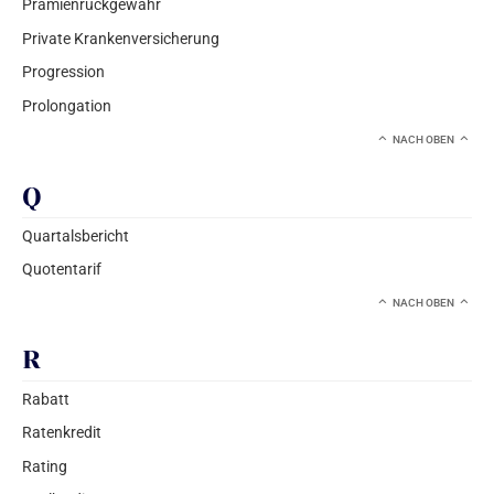
Prämienrückgewähr
Private Krankenversicherung
Progression
Prolongation
NACH OBEN
Q
Quartalsbericht
Quotentarif
NACH OBEN
R
Rabatt
Ratenkredit
Rating