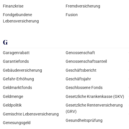
Finanzkrise
Fremdversicherung
Fondgebundene
Fusion
Lebensversicherung
G
Garagenrabatt
Genossenschaft
Garantiefonds
Genossenschaftsanteil
Gebäudeversicherung
Geschäftsbericht
Gefahr-Erhöhung
Geschäftsjahr
Geldmarktfonds
Geschlossene Fonds
Geldmenge
Gesetzliche Krankenkasse (GKV)
Geldpolitik
Gesetzliche Rentenversicherung
(GRV)
Gemischte Lebensversicherung
Gesundheitsprüfung
Genesungsgeld