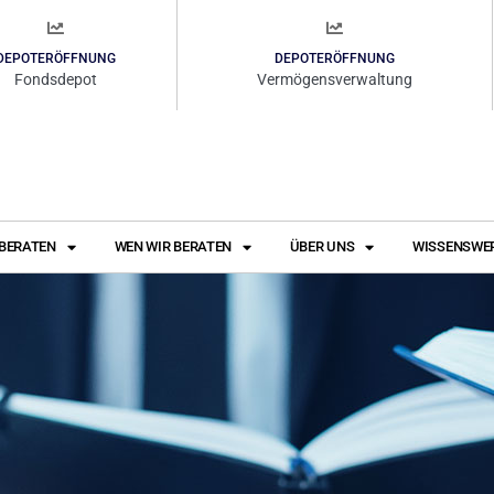
DEPOTERÖFFNUNG
DEPOTERÖFFNUNG
Fondsdepot
Vermögensverwaltung
 BERATEN
WEN WIR BERATEN
ÜBER UNS
WISSENSWE