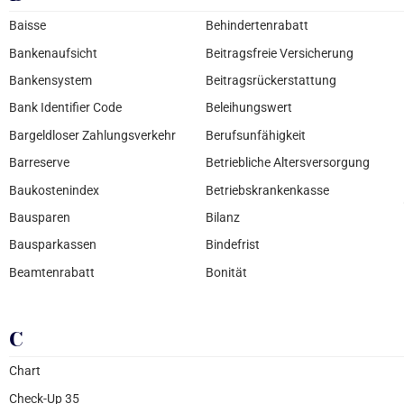
Baisse
Behindertenrabatt
Bankenaufsicht
Beitragsfreie Versicherung
Bankensystem
Beitragsrückerstattung
Bank Identifier Code
Beleihungswert
Bargeldloser Zahlungsverkehr
Berufsunfähigkeit
Barreserve
Betriebliche Altersversorgung
Baukostenindex
Betriebskrankenkasse
Bausparen
Bilanz
Bausparkassen
Bindefrist
Beamtenrabatt
Bonität
C
Chart
Check-Up 35