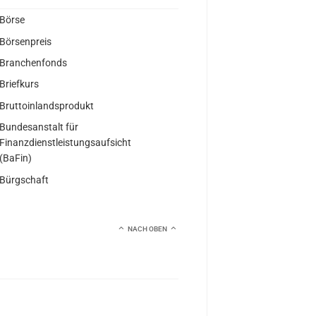
Börse
Börsenpreis
Branchenfonds
Briefkurs
Bruttoinlandsprodukt
Bundesanstalt für
Finanzdienstleistungsaufsicht
(BaFin)
Bürgschaft
NACH OBEN