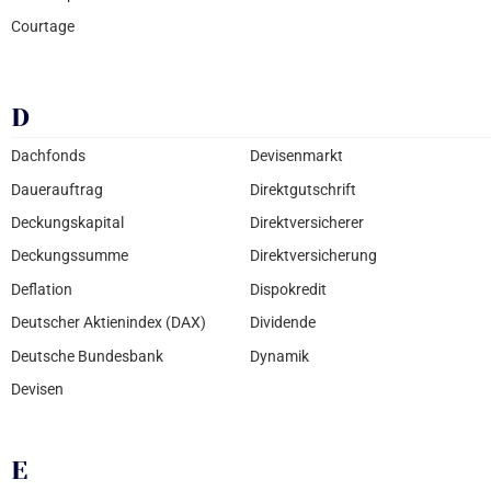
Courtage
D
Dachfonds
Devisenmarkt
Dauerauftrag
Direktgutschrift
Deckungskapital
Direktversicherer
Deckungssumme
Direktversicherung
Deflation
Dispokredit
Deutscher Aktienindex (DAX)
Dividende
Deutsche Bundesbank
Dynamik
Devisen
E