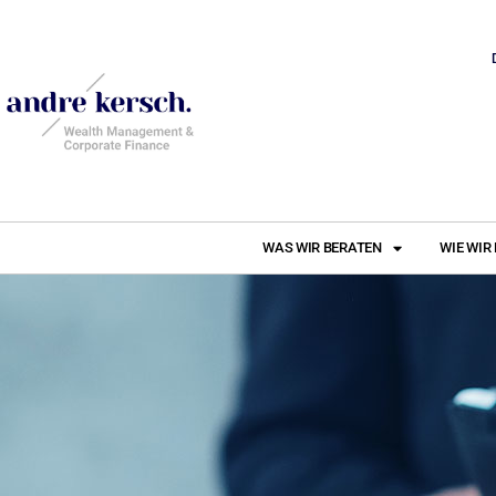
WAS WIR BERATEN
WIE WIR