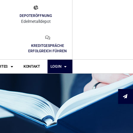
DEPOTERÖFFNUNG
Edelmetalldepot
KREDITGESPRÄCHE
ERFOLGREICH FÜHREN
RTES
KONTAKT
LOGIN