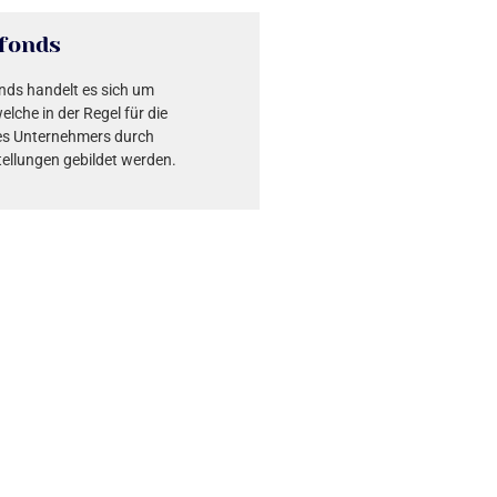
fonds
nds handelt es sich um
elche in der Regel für die
nes Unternehmers durch
ellungen gebildet werden.