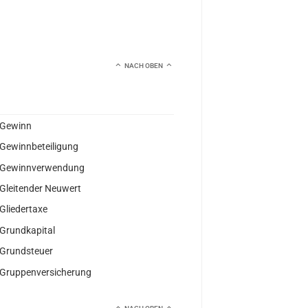
NACH OBEN
Gewinn
Gewinnbeteiligung
Gewinnverwendung
Gleitender Neuwert
Gliedertaxe
Grundkapital
Grundsteuer
Gruppenversicherung