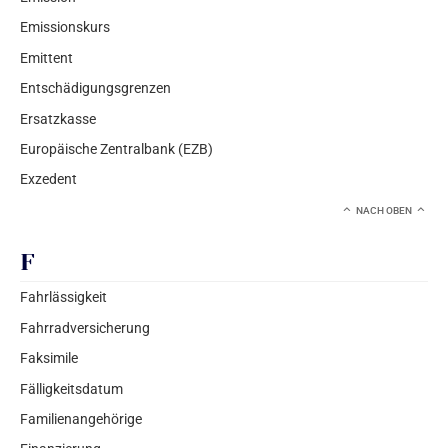
Emissionskurs
Emittent
Entschädigungsgrenzen
Ersatzkasse
Europäische Zentralbank (EZB)
Exzedent
NACH OBEN
F
Fahrlässigkeit
Fahrradversicherung
Faksimile
Fälligkeitsdatum
Familienangehörige