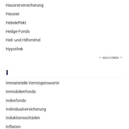
Hausratversicherung
Hausse
Hebeleffekt
Hedge-Fonds
Heil- und Hilfsmittel
Hypothek
NACH OBEN
I
Immaterielle Vermögenswerte
Immobilienfonds
Indexfonds
Individualversicherung
Induktionsschäden
Inflation