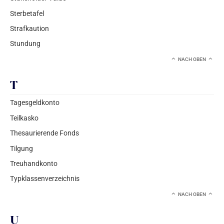
Sterbetafel
Strafkaution
Stundung
NACH OBEN
T
Tagesgeldkonto
Teilkasko
Thesaurierende Fonds
Tilgung
Treuhandkonto
Typklassenverzeichnis
NACH OBEN
U