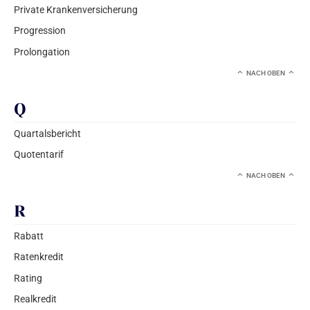
Private Krankenversicherung
Progression
Prolongation
NACH OBEN
Q
Quartalsbericht
Quotentarif
NACH OBEN
R
Rabatt
Ratenkredit
Rating
Realkredit