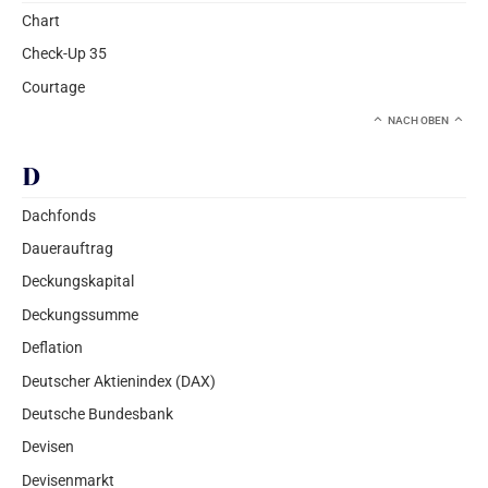
Chart
Check-Up 35
Courtage
NACH OBEN
D
Dachfonds
Dauerauftrag
Deckungskapital
Deckungssumme
Deflation
Deutscher Aktienindex (DAX)
Deutsche Bundesbank
Devisen
Devisenmarkt