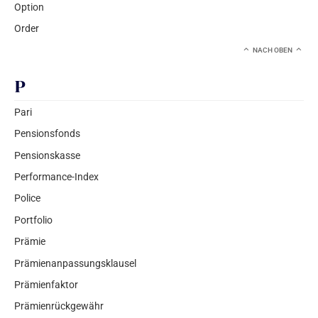
Option
Order
NACH OBEN
P
Pari
Pensionsfonds
Pensionskasse
Performance-Index
Police
Portfolio
Prämie
Prämienanpassungsklausel
Prämienfaktor
Prämienrückgewähr