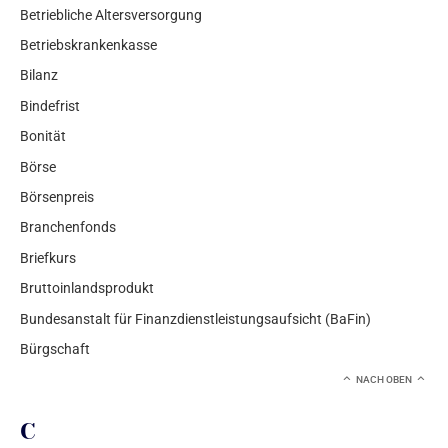
Betriebliche Altersversorgung
Betriebskrankenkasse
Bilanz
Bindefrist
Bonität
Börse
Börsenpreis
Branchenfonds
Briefkurs
Bruttoinlandsprodukt
Bundesanstalt für Finanzdienstleistungsaufsicht (BaFin)
Bürgschaft
NACH OBEN
C