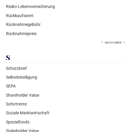
Risiko-Lebensversicherung
Rückkaufswert
Rücknahmegebühr
Rücknahmepreis
NACH OBEN
S
Schutzbrief
Selbstbeteiligung
SEPA
Shareholder Value
Sofortrente
Soziale Marktwirtschaft
Spezialfonds
Stakeholder Value