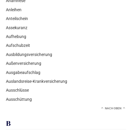
Anamnese
Anleihen
Anteilschein
Assekuranz
Aufhebung
Aufschubzeit
Ausbildungsversicherung
Außenversicherung
Ausgabeaufschlag
Auslandsreise-Krankversicherung
Ausschlüsse
Ausschüttung
NACH OBEN
B