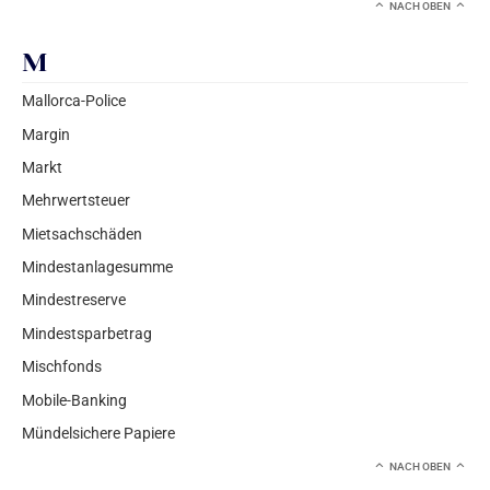
NACH OBEN
M
Mallorca-Police
Margin
Markt
Mehrwertsteuer
Mietsachschäden
Mindestanlagesumme
Mindestreserve
Mindestsparbetrag
Mischfonds
Mobile-Banking
Mündelsichere Papiere
NACH OBEN