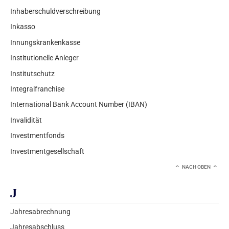
Inhaberschuldverschreibung
Inkasso
Innungskrankenkasse
Institutionelle Anleger
Institutschutz
Integralfranchise
International Bank Account Number (IBAN)
Invalidität
Investmentfonds
Investmentgesellschaft
NACH OBEN
J
Jahresabrechnung
Jahresabschluss