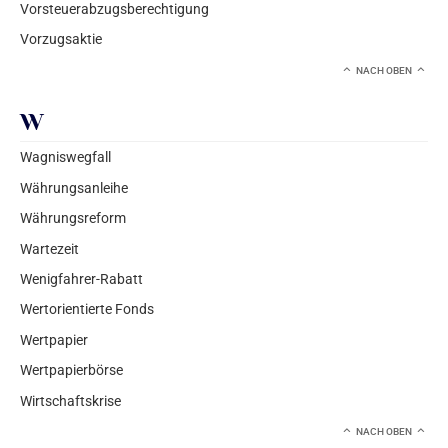
Vorsteuerabzugsberechtigung
Vorzugsaktie
NACH OBEN
W
Wagniswegfall
Währungsanleihe
Währungsreform
Wartezeit
Wenigfahrer-Rabatt
Wertorientierte Fonds
Wertpapier
Wertpapierbörse
Wirtschaftskrise
NACH OBEN