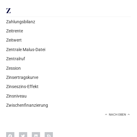
Z
Zahlungsbilanz
Zeitrente
Zeitwert
Zentrale Malus-Datei
Zentralruf
Zession
Zinsertragskurve
Zinseszins-Effekt
Zinsniveau
Zwischenfinanzierung
NACH OBEN