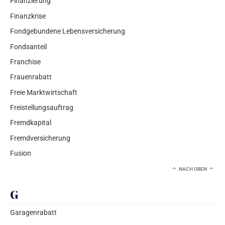
Finanzierung
Finanzkrise
Fondgebundene Lebensversicherung
Fondsanteil
Franchise
Frauenrabatt
Freie Marktwirtschaft
Freistellungsauftrag
Fremdkapital
Fremdversicherung
Fusion
NACH OBEN
G
Garagenrabatt