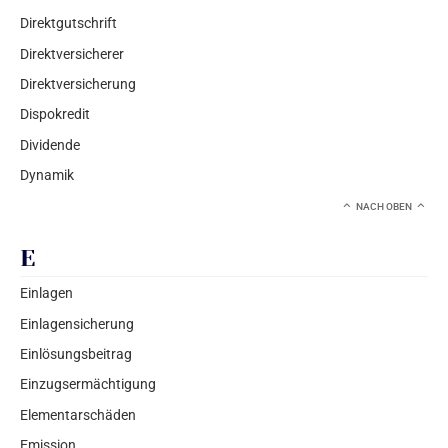
Direktgutschrift
Direktversicherer
Direktversicherung
Dispokredit
Dividende
Dynamik
NACH OBEN
E
Einlagen
Einlagensicherung
Einlösungsbeitrag
Einzugsermächtigung
Elementarschäden
Emission