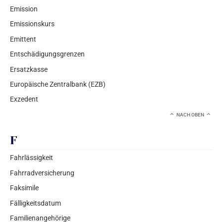
Emission
Emissionskurs
Emittent
Entschädigungsgrenzen
Ersatzkasse
Europäische Zentralbank (EZB)
Exzedent
NACH OBEN
F
Fahrlässigkeit
Fahrradversicherung
Faksimile
Fälligkeitsdatum
Familienangehörige