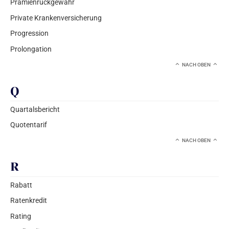
Prämienrückgewähr
Private Krankenversicherung
Progression
Prolongation
NACH OBEN
Q
Quartalsbericht
Quotentarif
NACH OBEN
R
Rabatt
Ratenkredit
Rating