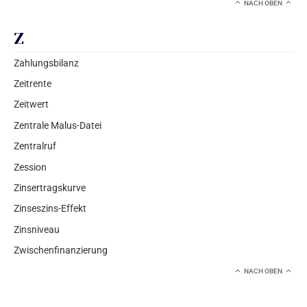
NACH OBEN
Z
Zahlungsbilanz
Zeitrente
Zeitwert
Zentrale Malus-Datei
Zentralruf
Zession
Zinsertragskurve
Zinseszins-Effekt
Zinsniveau
Zwischenfinanzierung
NACH OBEN