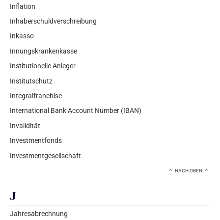
Inflation
Inhaberschuldverschreibung
Inkasso
Innungskrankenkasse
Institutionelle Anleger
Institutschutz
Integralfranchise
International Bank Account Number (IBAN)
Invalidität
Investmentfonds
Investmentgesellschaft
NACH OBEN
J
Jahresabrechnung