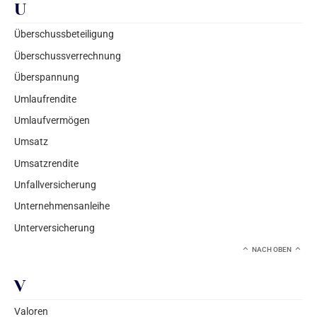
U
Überschussbeteiligung
Überschussverrechnung
Überspannung
Umlaufrendite
Umlaufvermögen
Umsatz
Umsatzrendite
Unfallversicherung
Unternehmensanleihe
Unterversicherung
NACH OBEN
V
Valoren