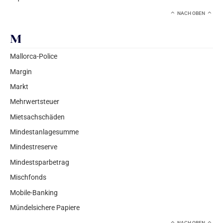
NACH OBEN
M
Mallorca-Police
Margin
Markt
Mehrwertsteuer
Mietsachschäden
Mindestanlagesumme
Mindestreserve
Mindestsparbetrag
Mischfonds
Mobile-Banking
Mündelsichere Papiere
NACH OBEN