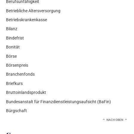
Berufsunfähigkeit
Betriebliche Altersversorgung
Betriebskrankenkasse
Bilanz
Bindefrist
Bonität
Börse
Börsenpreis
Branchenfonds
Briefkurs
Bruttoinlandsprodukt
Bundesanstalt für Finanzdienstleistungsaufsicht (BaFin)
Bürgschaft
NACH OBEN