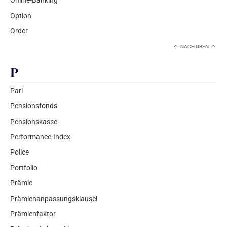
Online-Banking
Option
Order
NACH OBEN
P
Pari
Pensionsfonds
Pensionskasse
Performance-Index
Police
Portfolio
Prämie
Prämienanpassungsklausel
Prämienfaktor