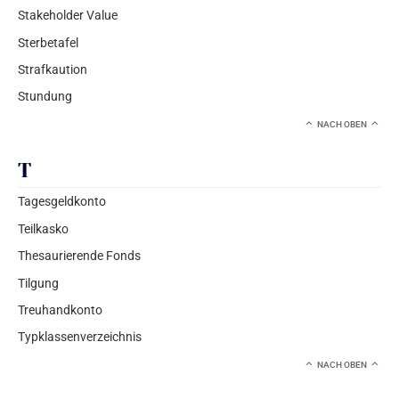
Stakeholder Value
Sterbetafel
Strafkaution
Stundung
NACH OBEN
T
Tagesgeldkonto
Teilkasko
Thesaurierende Fonds
Tilgung
Treuhandkonto
Typklassenverzeichnis
NACH OBEN