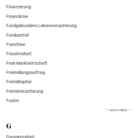
Finanzierung
Finanzkrise
Fondgebundene Lebensversicherung
Fondsanteil
Franchise
Frauenrabatt
Freie Marktwirtschaft
Freistellungsauftrag
Fremdkapital
Fremdversicherung
Fusion
NACH OBEN
G
Garagenrabatt