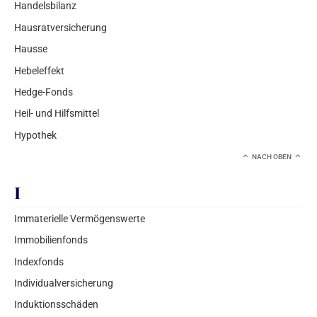
Handelsbilanz
Hausratversicherung
Hausse
Hebeleffekt
Hedge-Fonds
Heil- und Hilfsmittel
Hypothek
NACH OBEN
I
Immaterielle Vermögenswerte
Immobilienfonds
Indexfonds
Individualversicherung
Induktionsschäden