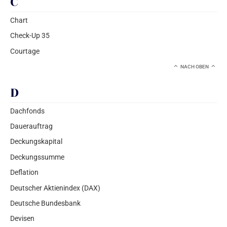
C
Chart
Check-Up 35
Courtage
NACH OBEN
D
Dachfonds
Dauerauftrag
Deckungskapital
Deckungssumme
Deflation
Deutscher Aktienindex (DAX)
Deutsche Bundesbank
Devisen