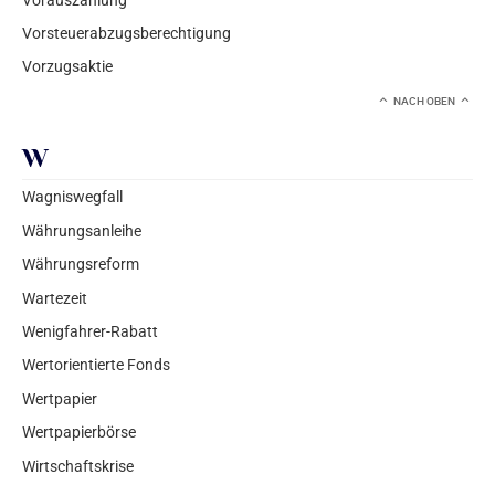
Vorsteuerabzugsberechtigung
Vorzugsaktie
NACH OBEN
W
Wagniswegfall
Währungsanleihe
Währungsreform
Wartezeit
Wenigfahrer-Rabatt
Wertorientierte Fonds
Wertpapier
Wertpapierbörse
Wirtschaftskrise