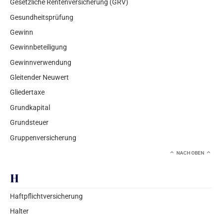
Gesetzliche Rentenversicherung (GRV)
Gesundheitsprüfung
Gewinn
Gewinnbeteiligung
Gewinnverwendung
Gleitender Neuwert
Gliedertaxe
Grundkapital
Grundsteuer
Gruppenversicherung
NACH OBEN
H
Haftpflichtversicherung
Halter