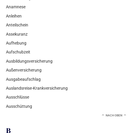
Anamnese
Anleihen
Anteilschein
Assekuranz
Aufhebung
Aufschubzeit
Ausbildungsversicherung
Außenversicherung
Ausgabeaufschlag
Auslandsreise-Krankversicherung
Ausschlüsse
Ausschüttung
NACH OBEN
B