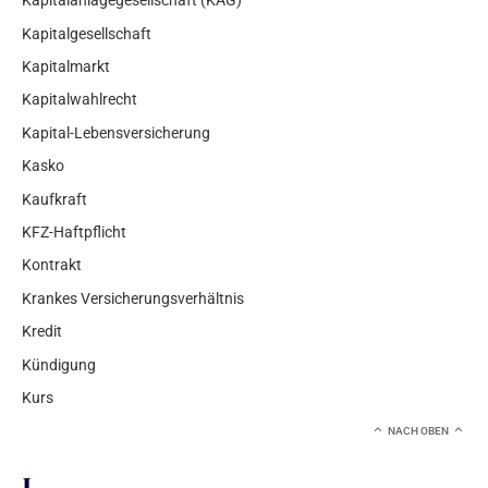
Kapitalanlagegesellschaft (KAG)
Kapitalgesellschaft
Kapitalmarkt
Kapitalwahlrecht
Kapital-Lebensversicherung
Kasko
Kaufkraft
KFZ-Haftpflicht
Kontrakt
Krankes Versicherungsverhältnis
Kredit
Kündigung
Kurs
NACH OBEN
L