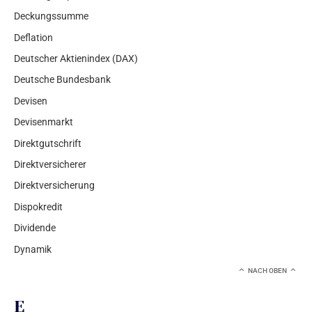
Deckungssumme
Deflation
Deutscher Aktienindex (DAX)
Deutsche Bundesbank
Devisen
Devisenmarkt
Direktgutschrift
Direktversicherer
Direktversicherung
Dispokredit
Dividende
Dynamik
NACH OBEN
E