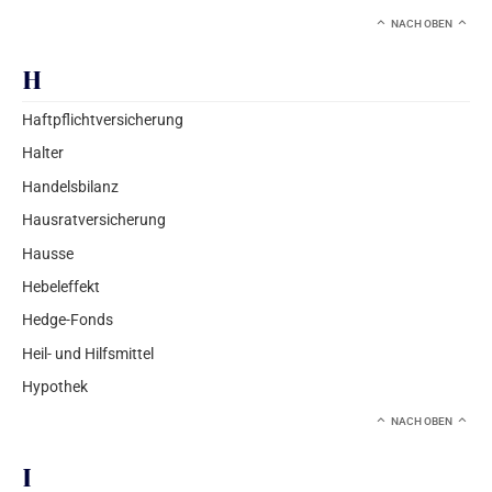
NACH OBEN
H
Haftpflichtversicherung
Halter
Handelsbilanz
Hausratversicherung
Hausse
Hebeleffekt
Hedge-Fonds
Heil- und Hilfsmittel
Hypothek
NACH OBEN
I