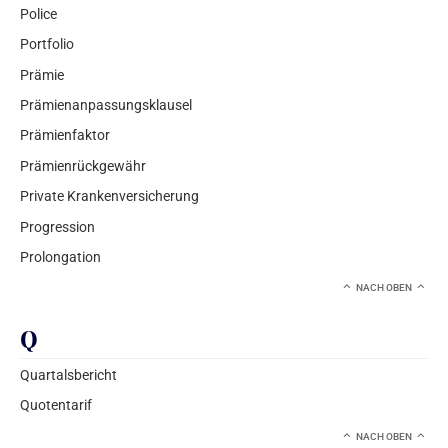
Police
Portfolio
Prämie
Prämienanpassungsklausel
Prämienfaktor
Prämienrückgewähr
Private Krankenversicherung
Progression
Prolongation
NACH OBEN
Q
Quartalsbericht
Quotentarif
NACH OBEN