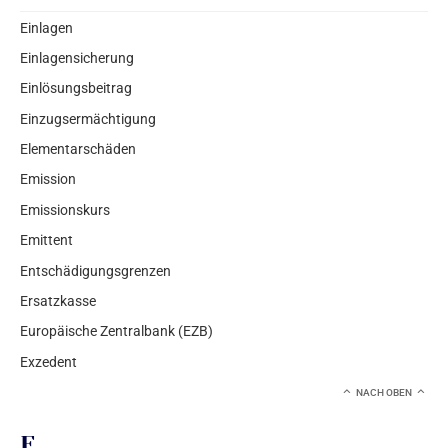
Einlagen
Einlagensicherung
Einlösungsbeitrag
Einzugsermächtigung
Elementarschäden
Emission
Emissionskurs
Emittent
Entschädigungsgrenzen
Ersatzkasse
Europäische Zentralbank (EZB)
Exzedent
NACH OBEN
F