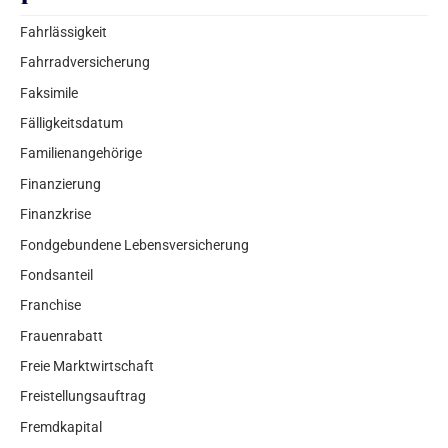
Fahrlässigkeit
Fahrradversicherung
Faksimile
Fälligkeitsdatum
Familienangehörige
Finanzierung
Finanzkrise
Fondgebundene Lebensversicherung
Fondsanteil
Franchise
Frauenrabatt
Freie Marktwirtschaft
Freistellungsauftrag
Fremdkapital