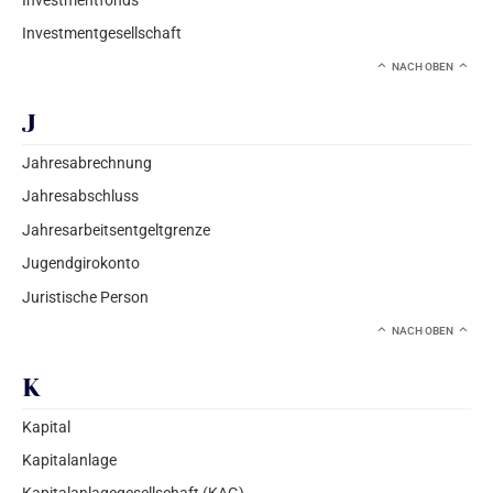
Investmentgesellschaft
NACH OBEN
J
Jahresabrechnung
Jahresabschluss
Jahresarbeitsentgeltgrenze
Jugendgirokonto
Juristische Person
NACH OBEN
K
Kapital
Kapitalanlage