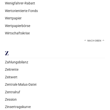
Wenigfahrer-Rabatt
Wertorientierte Fonds
Wertpapier
Wertpapierbörse
Wirtschaftskrise
NACH OBEN
Z
Zahlungsbilanz
Zeitrente
Zeitwert
Zentrale Malus-Datei
Zentralruf
Zession
Zinsertragskurve