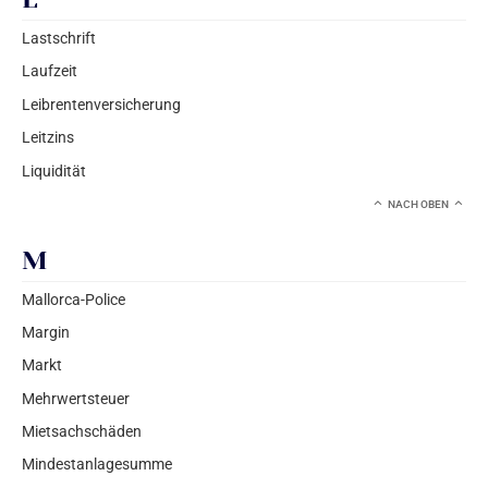
Lastschrift
Laufzeit
Leibrentenversicherung
Leitzins
Liquidität
NACH OBEN
M
Mallorca-Police
Margin
Markt
Mehrwertsteuer
Mietsachschäden
Mindestanlagesumme