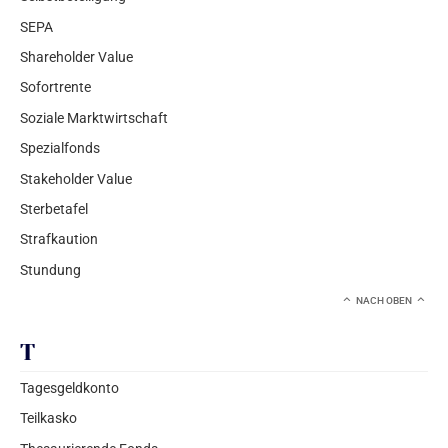
SEPA
Shareholder Value
Sofortrente
Soziale Marktwirtschaft
Spezialfonds
Stakeholder Value
Sterbetafel
Strafkaution
Stundung
NACH OBEN
T
Tagesgeldkonto
Teilkasko