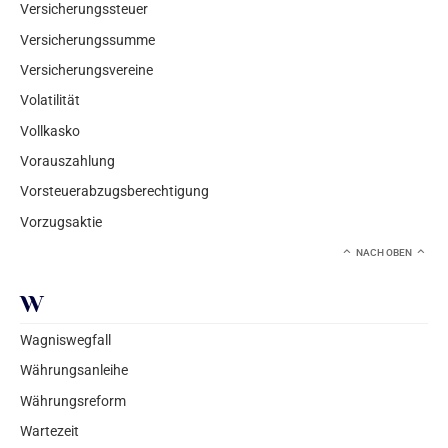
Versicherungssteuer
Versicherungssumme
Versicherungsvereine
Volatilität
Vollkasko
Vorauszahlung
Vorsteuerabzugsberechtigung
Vorzugsaktie
NACH OBEN
W
Wagniswegfall
Währungsanleihe
Währungsreform
Wartezeit