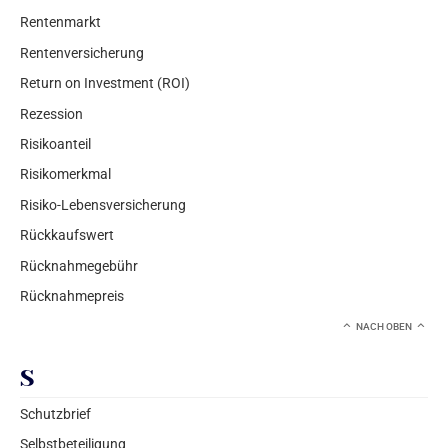
Rentenmarkt
Rentenversicherung
Return on Investment (ROI)
Rezession
Risikoanteil
Risikomerkmal
Risiko-Lebensversicherung
Rückkaufswert
Rücknahmegebühr
Rücknahmepreis
NACH OBEN
S
Schutzbrief
Selbstbeteiligung