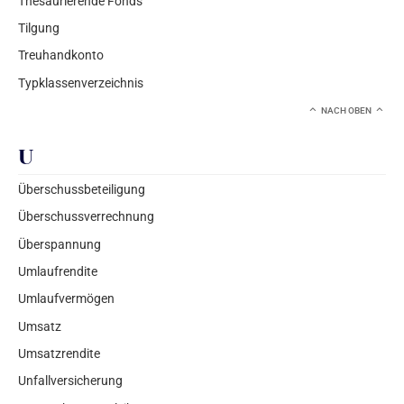
Thesaurierende Fonds
Tilgung
Treuhandkonto
Typklassenverzeichnis
NACH OBEN
U
Überschussbeteiligung
Überschussverrechnung
Überspannung
Umlaufrendite
Umlaufvermögen
Umsatz
Umsatzrendite
Unfallversicherung