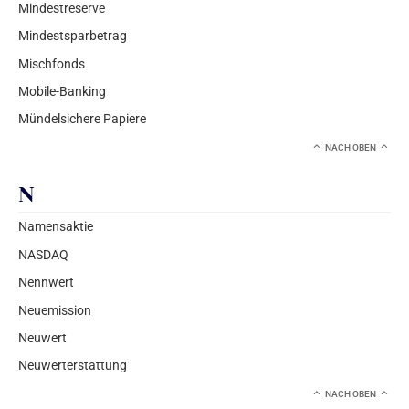
Mindestreserve
Mindestsparbetrag
Mischfonds
Mobile-Banking
Mündelsichere Papiere
NACH OBEN
N
Namensaktie
NASDAQ
Nennwert
Neuemission
Neuwert
Neuwerterstattung
NACH OBEN