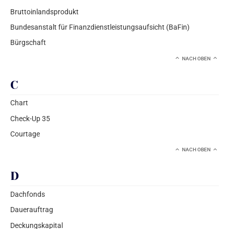
Bruttoinlandsprodukt
Bundesanstalt für Finanzdienstleistungsaufsicht (BaFin)
Bürgschaft
NACH OBEN
C
Chart
Check-Up 35
Courtage
NACH OBEN
D
Dachfonds
Dauerauftrag
Deckungskapital