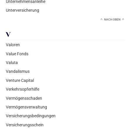
Unternehmensanleihe
Unterversicherung
NACH OBEN
V
Valoren
Value Fonds
Valuta
Vandalismus
Venture Capital
Verkehrsopferhilfe
Vermögensschaden
Vermögensverwaltung
Versicherungsbedingungen
Versicherungsschein