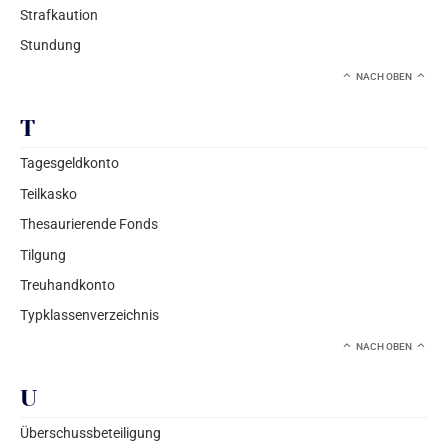
Strafkaution
Stundung
NACH OBEN
T
Tagesgeldkonto
Teilkasko
Thesaurierende Fonds
Tilgung
Treuhandkonto
Typklassenverzeichnis
NACH OBEN
U
Überschussbeteiligung