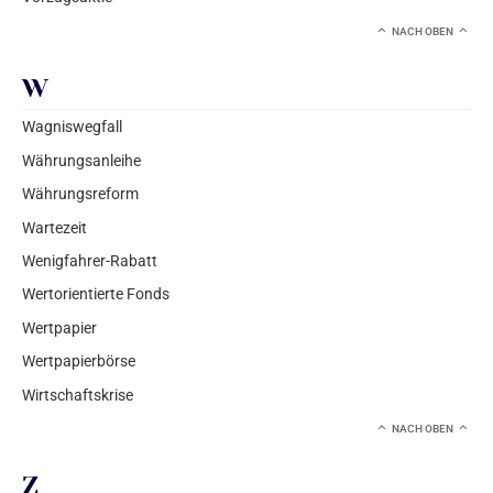
NACH OBEN
W
Wagniswegfall
Währungsanleihe
Währungsreform
Wartezeit
Wenigfahrer-Rabatt
Wertorientierte Fonds
Wertpapier
Wertpapierbörse
Wirtschaftskrise
NACH OBEN
Z