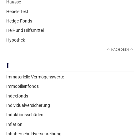
Hausse
Hebeleffekt
Hedge-Fonds
Heil- und Hilfsmittel
Hypothek
NACH OBEN
I
Immaterielle Vermögenswerte
Immobilienfonds
Indexfonds
Individualversicherung
Induktionsschäden
Inflation
Inhaberschuldverschreibung