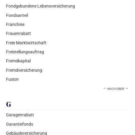
Fondgebundene Lebensversicherung
Fondsanteil
Franchise
Frauenrabatt
Freie Marktwirtschaft
Freistellungsauftrag
Fremdkapital
Fremdversicherung
Fusion
NACH OBEN
G
Garagenrabatt
Garantiefonds
Gebäudeversicherung