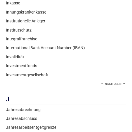
Inkasso
Innungskrankenkasse
Institutionelle Anleger
Institutschutz
Integralfranchise
International Bank Account Number (IBAN)
Invalidität
Investmentfonds
Investmentgesellschaft
NACH OBEN
J
Jahresabrechnung
Jahresabschluss
Jahresarbeitsentgeltgrenze