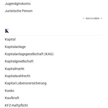
Jugendgirokonto
Juristische Person
NACH OBEN
K
Kapital
Kapitalanlage
Kapitalanlagegesellschaft (KAG)
Kapitalgesellschaft
Kapitalmarkt
Kapitalwahlrecht
Kapital-Lebensversicherung
Kasko
Kaufkraft
KFZ-Haftpflicht