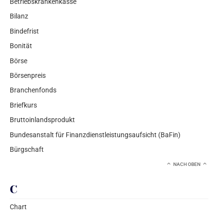
Betriebskrankenkasse
Bilanz
Bindefrist
Bonität
Börse
Börsenpreis
Branchenfonds
Briefkurs
Bruttoinlandsprodukt
Bundesanstalt für Finanzdienstleistungsaufsicht (BaFin)
Bürgschaft
NACH OBEN
C
Chart