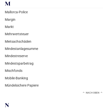
M
Mallorca-Police
Margin
Markt
Mehrwertsteuer
Mietsachschäden
Mindestanlagesumme
Mindestreserve
Mindestsparbetrag
Mischfonds
Mobile-Banking
Mündelsichere Papiere
NACH OBEN
N