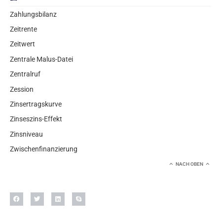
Zahlungsbilanz
Zeitrente
Zeitwert
Zentrale Malus-Datei
Zentralruf
Zession
Zinsertragskurve
Zinseszins-Effekt
Zinsniveau
Zwischenfinanzierung
NACH OBEN