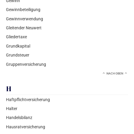
Gewinn
Gewinnbeteiligung
Gewinnverwendung
Gleitender Neuwert
Gliedertaxe
Grundkapital
Grundsteuer
Gruppenversicherung
NACH OBEN
H
Haftpflichtversicherung
Halter
Handelsbilanz
Hausratversicherung