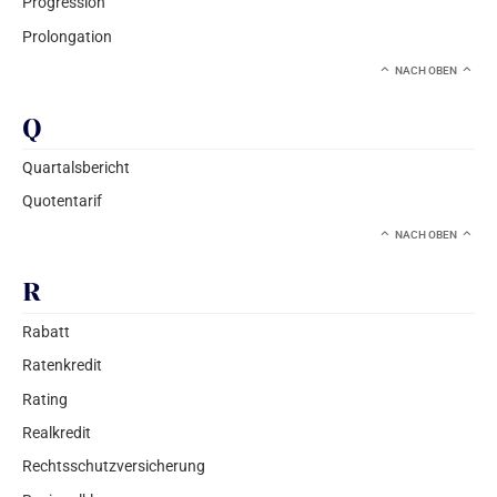
Progression
Prolongation
NACH OBEN
Q
Quartalsbericht
Quotentarif
NACH OBEN
R
Rabatt
Ratenkredit
Rating
Realkredit
Rechtsschutzversicherung