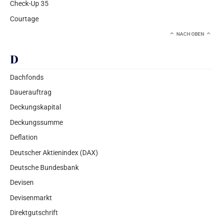
Check-Up 35
Courtage
NACH OBEN
D
Dachfonds
Dauerauftrag
Deckungskapital
Deckungssumme
Deflation
Deutscher Aktienindex (DAX)
Deutsche Bundesbank
Devisen
Devisenmarkt
Direktgutschrift