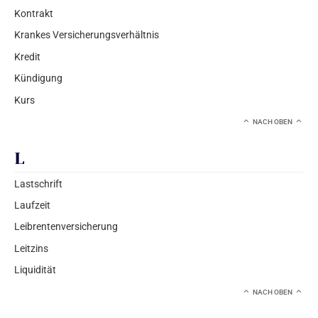
Kontrakt
Krankes Versicherungsverhältnis
Kredit
Kündigung
Kurs
NACH OBEN
L
Lastschrift
Laufzeit
Leibrentenversicherung
Leitzins
Liquidität
NACH OBEN