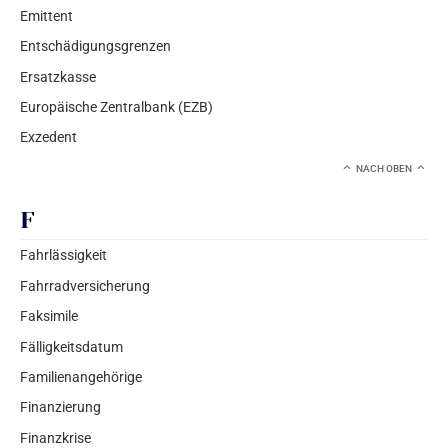
Emittent
Entschädigungsgrenzen
Ersatzkasse
Europäische Zentralbank (EZB)
Exzedent
NACH OBEN
F
Fahrlässigkeit
Fahrradversicherung
Faksimile
Fälligkeitsdatum
Familienangehörige
Finanzierung
Finanzkrise