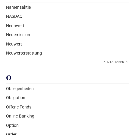
Namensaktie
NASDAQ
Nennwert
Neuemission
Neuwert
Neuwerterstattung
NACH OBEN
O
Obliegenheiten
Obligation
Offene Fonds
Online-Banking
Option
Order