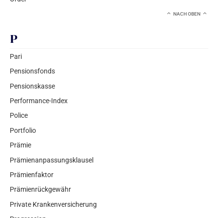
NACH OBEN
P
Pari
Pensionsfonds
Pensionskasse
Performance-Index
Police
Portfolio
Prämie
Prämienanpassungsklausel
Prämienfaktor
Prämienrückgewähr
Private Krankenversicherung