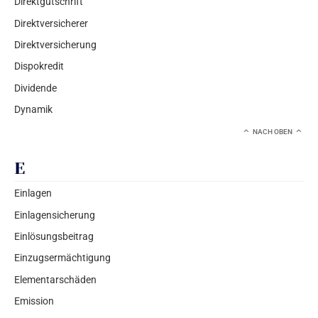
Direktgutschrift
Direktversicherer
Direktversicherung
Dispokredit
Dividende
Dynamik
NACH OBEN
E
Einlagen
Einlagensicherung
Einlösungsbeitrag
Einzugsermächtigung
Elementarschäden
Emission