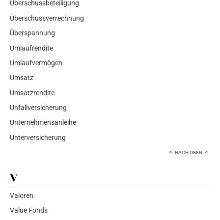
Überschussbeteiligung
Überschussverrechnung
Überspannung
Umlaufrendite
Umlaufvermögen
Umsatz
Umsatzrendite
Unfallversicherung
Unternehmensanleihe
Unterversicherung
NACH OBEN
V
Valoren
Value Fonds