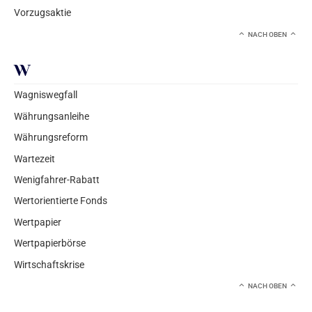
Vorzugsaktie
NACH OBEN
W
Wagniswegfall
Währungsanleihe
Währungsreform
Wartezeit
Wenigfahrer-Rabatt
Wertorientierte Fonds
Wertpapier
Wertpapierbörse
Wirtschaftskrise
NACH OBEN