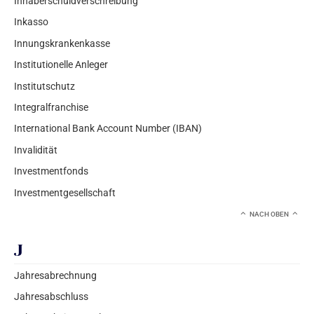
Inhaberschuldverschreibung
Inkasso
Innungskrankenkasse
Institutionelle Anleger
Institutschutz
Integralfranchise
International Bank Account Number (IBAN)
Invalidität
Investmentfonds
Investmentgesellschaft
NACH OBEN
J
Jahresabrechnung
Jahresabschluss