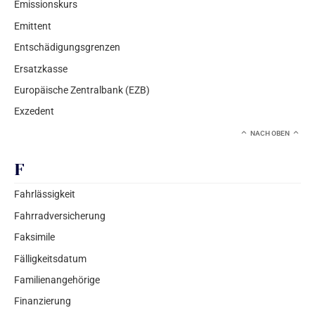
Emissionskurs
Emittent
Entschädigungsgrenzen
Ersatzkasse
Europäische Zentralbank (EZB)
Exzedent
NACH OBEN
F
Fahrlässigkeit
Fahrradversicherung
Faksimile
Fälligkeitsdatum
Familienangehörige
Finanzierung