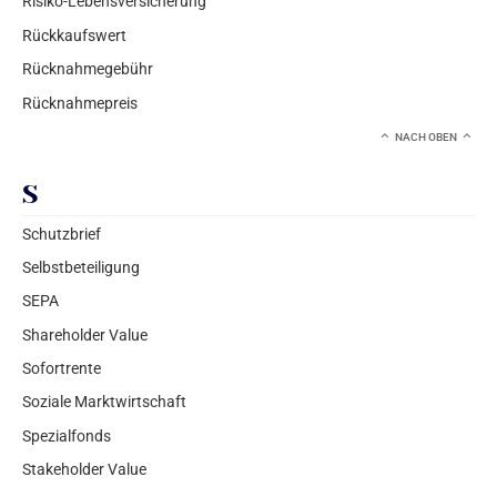
Risiko-Lebensversicherung
Rückkaufswert
Rücknahmegebühr
Rücknahmepreis
NACH OBEN
S
Schutzbrief
Selbstbeteiligung
SEPA
Shareholder Value
Sofortrente
Soziale Marktwirtschaft
Spezialfonds
Stakeholder Value