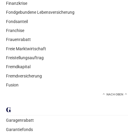
Finanzkrise
Fondgebundene Lebensversicherung
Fondsanteil
Franchise
Frauenrabatt
Freie Marktwirtschaft
Freistellungsauftrag
Fremdkapital
Fremdversicherung
Fusion
NACH OBEN
G
Garagenrabatt
Garantiefonds