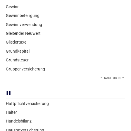
Gewinn
Gewinnbeteiligung
Gewinnverwendung
Gleitender Neuwert
Gliedertaxe
Grundkapital
Grundsteuer
Gruppenversicherung
NACH OBEN
H
Haftpflichtversicherung
Halter
Handelsbilanz
Hausratversicherung