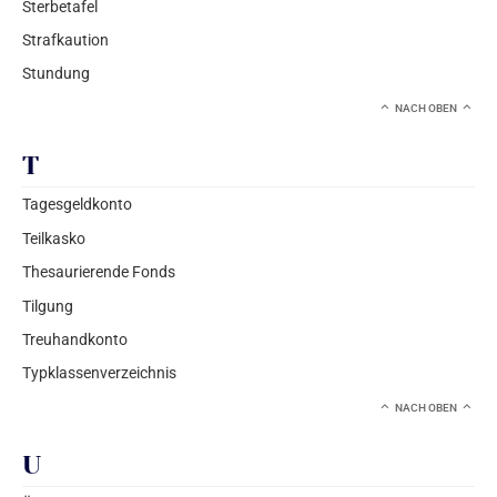
Sterbetafel
Strafkaution
Stundung
NACH OBEN
T
Tagesgeldkonto
Teilkasko
Thesaurierende Fonds
Tilgung
Treuhandkonto
Typklassenverzeichnis
NACH OBEN
U