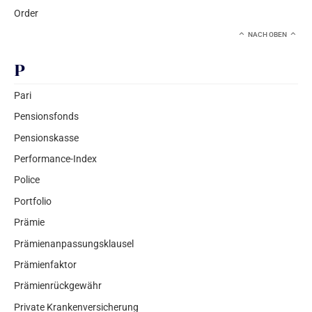
Order
NACH OBEN
P
Pari
Pensionsfonds
Pensionskasse
Performance-Index
Police
Portfolio
Prämie
Prämienanpassungsklausel
Prämienfaktor
Prämienrückgewähr
Private Krankenversicherung