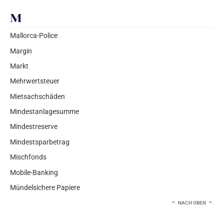
M
Mallorca-Police
Margin
Markt
Mehrwertsteuer
Mietsachschäden
Mindestanlagesumme
Mindestreserve
Mindestsparbetrag
Mischfonds
Mobile-Banking
Mündelsichere Papiere
NACH OBEN