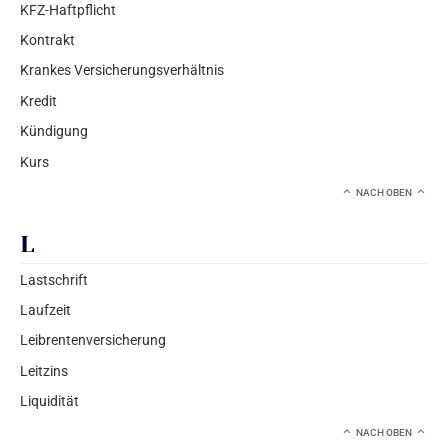
KFZ-Haftpflicht
Kontrakt
Krankes Versicherungsverhältnis
Kredit
Kündigung
Kurs
NACH OBEN
L
Lastschrift
Laufzeit
Leibrentenversicherung
Leitzins
Liquidität
NACH OBEN