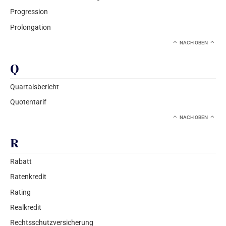
Progression
Prolongation
NACH OBEN
Q
Quartalsbericht
Quotentarif
NACH OBEN
R
Rabatt
Ratenkredit
Rating
Realkredit
Rechtsschutzversicherung