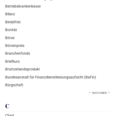
Betriebskrankenkasse
Bilanz
Bindefrist
Bonität
Börse
Börsenpreis
Branchenfonds
Briefkurs
Bruttoinlandsprodukt
Bundesanstalt für Finanzdienstleistungsaufsicht (BaFin)
Bürgschaft
NACH OBEN
C
Chart