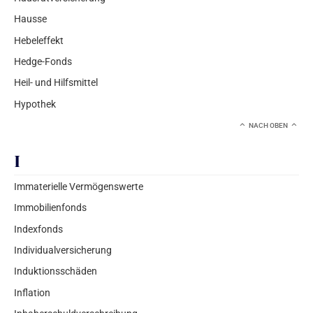
Hausse
Hebeleffekt
Hedge-Fonds
Heil- und Hilfsmittel
Hypothek
NACH OBEN
I
Immaterielle Vermögenswerte
Immobilienfonds
Indexfonds
Individualversicherung
Induktionsschäden
Inflation