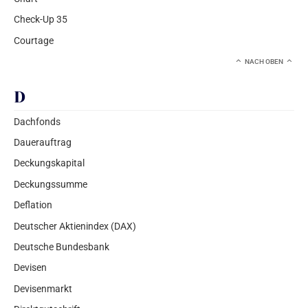
Check-Up 35
Courtage
NACH OBEN
D
Dachfonds
Dauerauftrag
Deckungskapital
Deckungssumme
Deflation
Deutscher Aktienindex (DAX)
Deutsche Bundesbank
Devisen
Devisenmarkt