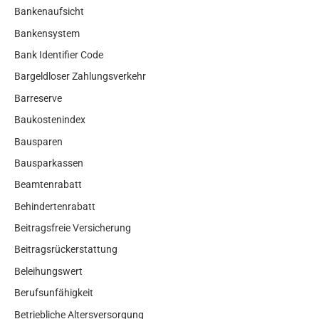
Bankenaufsicht
Bankensystem
Bank Identifier Code
Bargeldloser Zahlungsverkehr
Barreserve
Baukostenindex
Bausparen
Bausparkassen
Beamtenrabatt
Behindertenrabatt
Beitragsfreie Versicherung
Beitragsrückerstattung
Beleihungswert
Berufsunfähigkeit
Betriebliche Altersversorgung