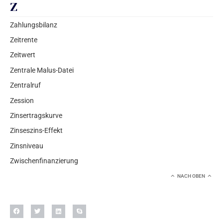
Z
Zahlungsbilanz
Zeitrente
Zeitwert
Zentrale Malus-Datei
Zentralruf
Zession
Zinsertragskurve
Zinseszins-Effekt
Zinsniveau
Zwischenfinanzierung
NACH OBEN