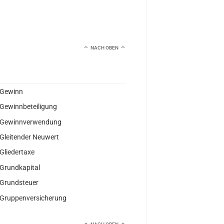
NACH OBEN
Gewinn
Gewinnbeteiligung
Gewinnverwendung
Gleitender Neuwert
Gliedertaxe
Grundkapital
Grundsteuer
Gruppenversicherung