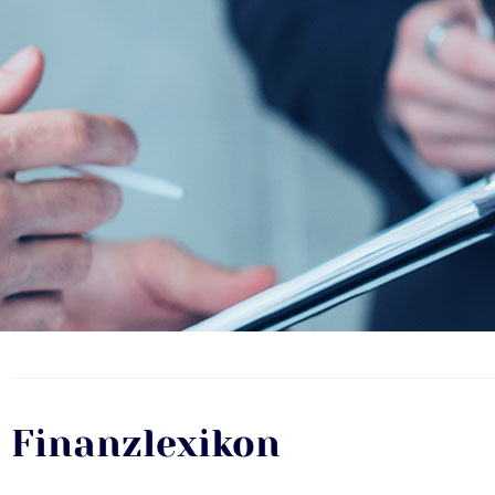
Finanzlexikon