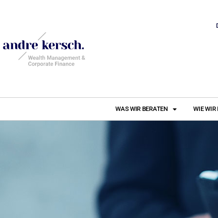
WAS WIR BERATEN
WIE WIR