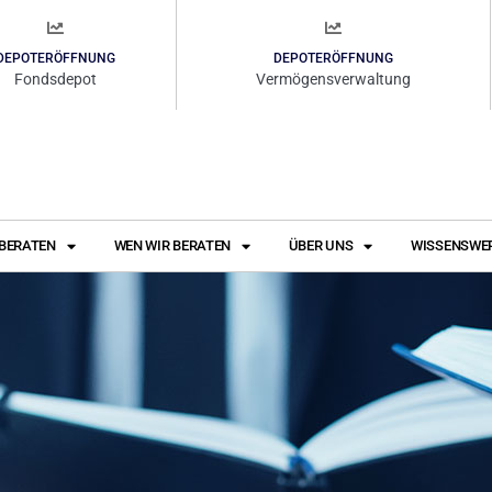
DEPOTERÖFFNUNG
DEPOTERÖFFNUNG
Fondsdepot
Vermögensverwaltung
 BERATEN
WEN WIR BERATEN
ÜBER UNS
WISSENSWE