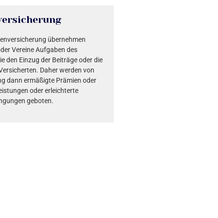
ersicherung
ppenversicherung übernehmen
der Vereine Aufgaben des
ie den Einzug der Beiträge oder die
Versicherten. Daher werden von
ng dann ermäßigte Prämien oder
eistungen oder erleichterte
ngungen geboten.