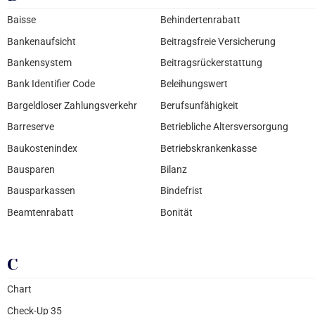
Baisse
Behindertenrabatt
Bankenaufsicht
Beitragsfreie Versicherung
Bankensystem
Beitragsrückerstattung
Bank Identifier Code
Beleihungswert
Bargeldloser Zahlungsverkehr
Berufsunfähigkeit
Barreserve
Betriebliche Altersversorgung
Baukostenindex
Betriebskrankenkasse
Bausparen
Bilanz
Bausparkassen
Bindefrist
Beamtenrabatt
Bonität
C
Chart
Check-Up 35