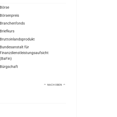
Börse
Börsenpreis
Branchenfonds
Briefkurs
Bruttoinlandsprodukt
Bundesanstalt für
Finanzdienstleistungsaufsicht
(BaFin)
Bürgschaft
NACH OBEN