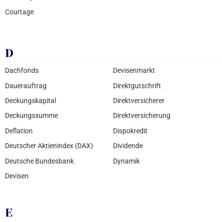
Courtage
D
Dachfonds
Devisenmarkt
Dauerauftrag
Direktgutschrift
Deckungskapital
Direktversicherer
Deckungssumme
Direktversicherung
Deflation
Dispokredit
Deutscher Aktienindex (DAX)
Dividende
Deutsche Bundesbank
Dynamik
Devisen
E