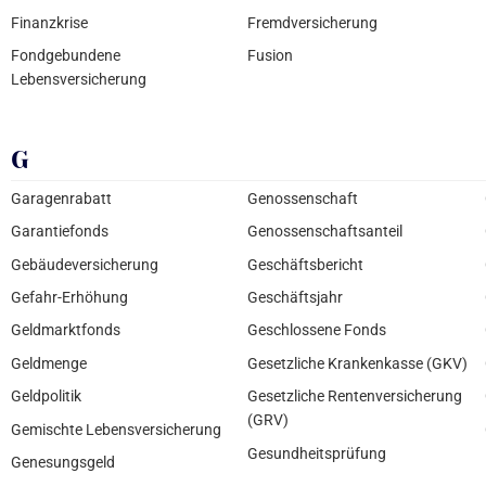
Finanzkrise
Fremdversicherung
Fondgebundene
Fusion
Lebensversicherung
G
Garagenrabatt
Genossenschaft
Garantiefonds
Genossenschaftsanteil
Gebäudeversicherung
Geschäftsbericht
Gefahr-Erhöhung
Geschäftsjahr
Geldmarktfonds
Geschlossene Fonds
Geldmenge
Gesetzliche Krankenkasse (GKV)
Geldpolitik
Gesetzliche Rentenversicherung
(GRV)
Gemischte Lebensversicherung
Gesundheitsprüfung
Genesungsgeld