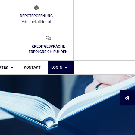
DEPOTERÖFFNUNG
Edelmetalldepot
KREDITGESPRÄCHE
ERFOLGREICH FÜHREN
RTES
KONTAKT
LOGIN