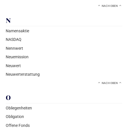
NACH OBEN
N
Namensaktie
NASDAQ
Nennwert
Neuemission
Neuwert
Neuwerterstattung
NACH OBEN
O
Obliegenheiten
Obligation
Offene Fonds