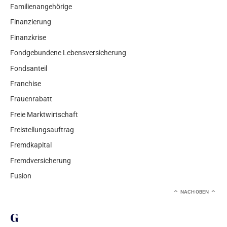
Familienangehörige
Finanzierung
Finanzkrise
Fondgebundene Lebensversicherung
Fondsanteil
Franchise
Frauenrabatt
Freie Marktwirtschaft
Freistellungsauftrag
Fremdkapital
Fremdversicherung
Fusion
NACH OBEN
G