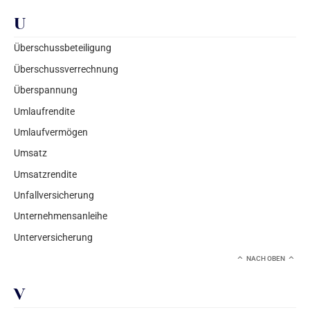
U
Überschussbeteiligung
Überschussverrechnung
Überspannung
Umlaufrendite
Umlaufvermögen
Umsatz
Umsatzrendite
Unfallversicherung
Unternehmensanleihe
Unterversicherung
NACH OBEN
V