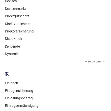
Devisen
Devisenmarkt
Direktgutschrift
Direktversicherer
Direktversicherung
Dispokredit
Dividende
Dynamik
NACH OBEN
E
Einlagen
Einlagensicherung
Einlösungsbeitrag
Einzugsermächtigung