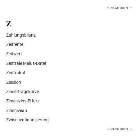
NACH OBEN
Z
Zahlungsbilanz
Zeitrente
Zeitwert
Zentrale Malus-Datei
Zentralruf
Zession
Zinsertragskurve
Zinseszins-Effekt
Zinsniveau
Zwischenfinanzierung
NACH OBEN