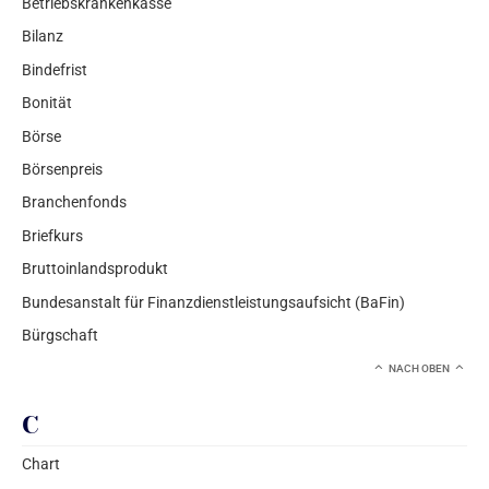
Betriebskrankenkasse
Bilanz
Bindefrist
Bonität
Börse
Börsenpreis
Branchenfonds
Briefkurs
Bruttoinlandsprodukt
Bundesanstalt für Finanzdienstleistungsaufsicht (BaFin)
Bürgschaft
NACH OBEN
C
Chart