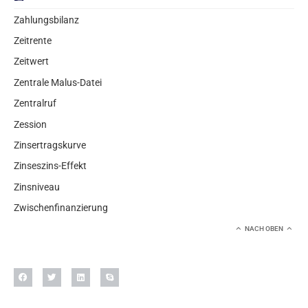
Zahlungsbilanz
Zeitrente
Zeitwert
Zentrale Malus-Datei
Zentralruf
Zession
Zinsertragskurve
Zinseszins-Effekt
Zinsniveau
Zwischenfinanzierung
NACH OBEN