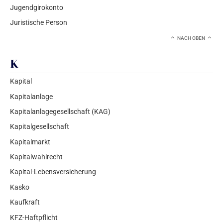
Jugendgirokonto
Juristische Person
NACH OBEN
K
Kapital
Kapitalanlage
Kapitalanlagegesellschaft (KAG)
Kapitalgesellschaft
Kapitalmarkt
Kapitalwahlrecht
Kapital-Lebensversicherung
Kasko
Kaufkraft
KFZ-Haftpflicht