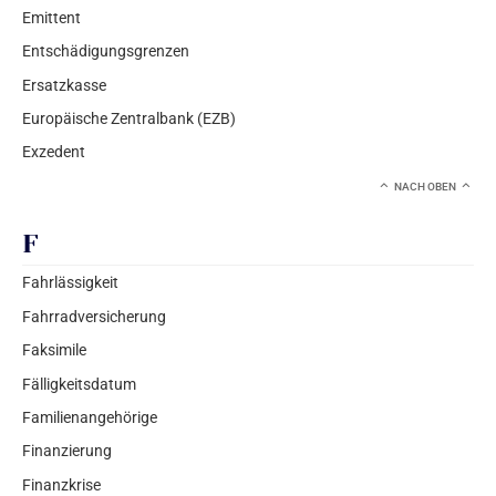
Emittent
Entschädigungsgrenzen
Ersatzkasse
Europäische Zentralbank (EZB)
Exzedent
NACH OBEN
F
Fahrlässigkeit
Fahrradversicherung
Faksimile
Fälligkeitsdatum
Familienangehörige
Finanzierung
Finanzkrise