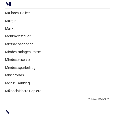
M
Mallorca-Police
Margin
Markt
Mehrwertsteuer
Mietsachschäden
Mindestanlagesumme
Mindestreserve
Mindestsparbetrag
Mischfonds
Mobile-Banking
Mündelsichere Papiere
NACH OBEN
N