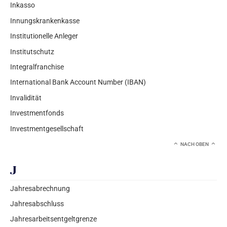
Inkasso
Innungskrankenkasse
Institutionelle Anleger
Institutschutz
Integralfranchise
International Bank Account Number (IBAN)
Invalidität
Investmentfonds
Investmentgesellschaft
NACH OBEN
J
Jahresabrechnung
Jahresabschluss
Jahresarbeitsentgeltgrenze