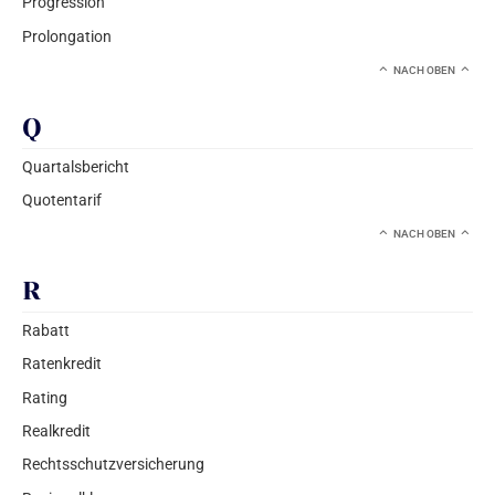
Progression
Prolongation
NACH OBEN
Q
Quartalsbericht
Quotentarif
NACH OBEN
R
Rabatt
Ratenkredit
Rating
Realkredit
Rechtsschutzversicherung