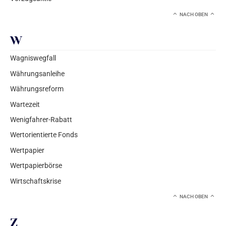
NACH OBEN
W
Wagniswegfall
Währungsanleihe
Währungsreform
Wartezeit
Wenigfahrer-Rabatt
Wertorientierte Fonds
Wertpapier
Wertpapierbörse
Wirtschaftskrise
NACH OBEN
Z