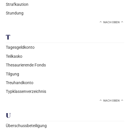
Strafkaution
Stundung
NACH OBEN
T
Tagesgeldkonto
Teilkasko
Thesaurierende Fonds
Tilgung
Treuhandkonto
Typklassenverzeichnis
NACH OBEN
U
Überschussbeteiligung