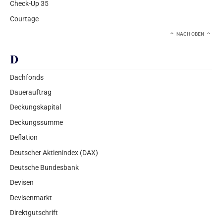
Check-Up 35
Courtage
NACH OBEN
D
Dachfonds
Dauerauftrag
Deckungskapital
Deckungssumme
Deflation
Deutscher Aktienindex (DAX)
Deutsche Bundesbank
Devisen
Devisenmarkt
Direktgutschrift