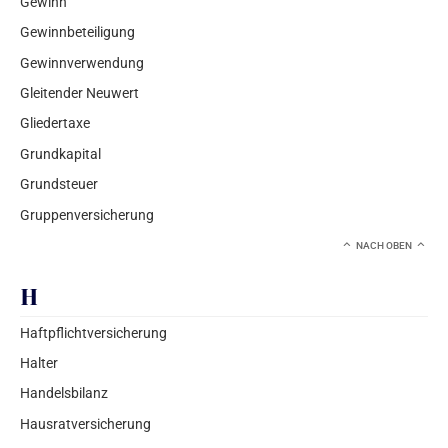
Gewinn
Gewinnbeteiligung
Gewinnverwendung
Gleitender Neuwert
Gliedertaxe
Grundkapital
Grundsteuer
Gruppenversicherung
NACH OBEN
H
Haftpflichtversicherung
Halter
Handelsbilanz
Hausratversicherung