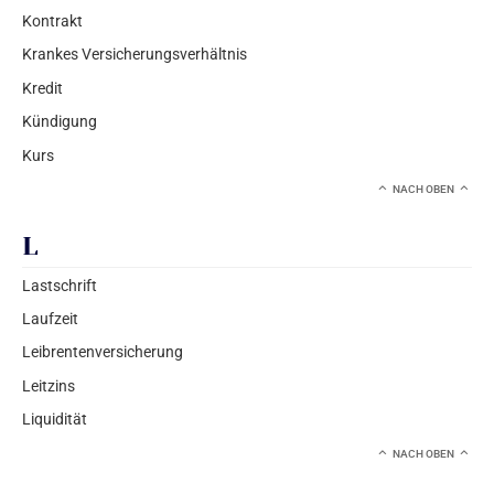
Kontrakt
Krankes Versicherungsverhältnis
Kredit
Kündigung
Kurs
NACH OBEN
L
Lastschrift
Laufzeit
Leibrentenversicherung
Leitzins
Liquidität
NACH OBEN