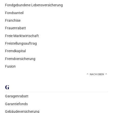
Fondgebundene Lebensversicherung
Fondsanteil
Franchise
Frauenrabatt
Freie Marktwirtschaft
Freistellungsauftrag
Fremdkapital
Fremdversicherung
Fusion
NACH OBEN
G
Garagenrabatt
Garantiefonds
Gebäudeversicherung