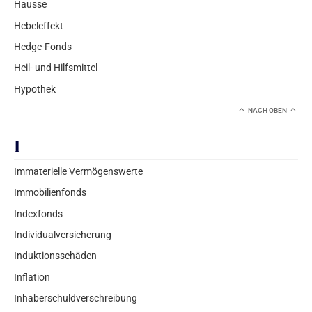
Hausse
Hebeleffekt
Hedge-Fonds
Heil- und Hilfsmittel
Hypothek
NACH OBEN
I
Immaterielle Vermögenswerte
Immobilienfonds
Indexfonds
Individualversicherung
Induktionsschäden
Inflation
Inhaberschuldverschreibung