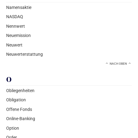
Namensaktie
NASDAQ
Nennwert
Neuemission
Neuwert
Neuwerterstattung
NACH OBEN
O
Obliegenheiten
Obligation
Offene Fonds
Online-Banking
Option
Order