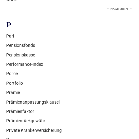
NACH OBEN
P
Pari
Pensionsfonds
Pensionskasse
Performance-Index
Police
Portfolio
Prämie
Prämienanpassungsklausel
Prämienfaktor
Prämienrückgewähr
Private Krankenversicherung