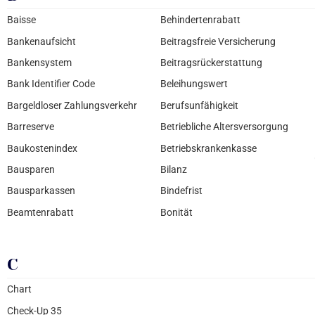
Baisse
Behindertenrabatt
Bankenaufsicht
Beitragsfreie Versicherung
Bankensystem
Beitragsrückerstattung
Bank Identifier Code
Beleihungswert
Bargeldloser Zahlungsverkehr
Berufsunfähigkeit
Barreserve
Betriebliche Altersversorgung
Baukostenindex
Betriebskrankenkasse
Bausparen
Bilanz
Bausparkassen
Bindefrist
Beamtenrabatt
Bonität
C
Chart
Check-Up 35