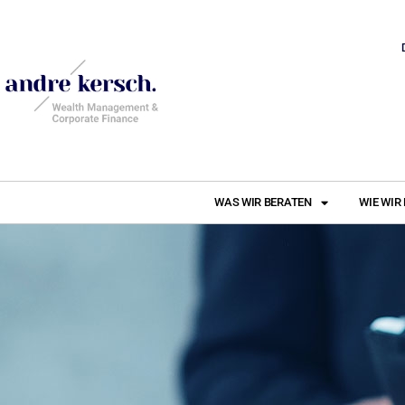
WAS WIR BERATEN
WIE WIR