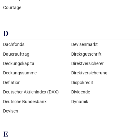
Courtage
D
Dachfonds
Devisenmarkt
Dauerauftrag
Direktgutschrift
Deckungskapital
Direktversicherer
Deckungssumme
Direktversicherung
Deflation
Dispokredit
Deutscher Aktienindex (DAX)
Dividende
Deutsche Bundesbank
Dynamik
Devisen
E