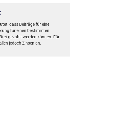
g
tet, dass Beiträge für eine
rung für einen bestimmten
ätet gezahlt werden können. Für
allen jedoch Zinsen an.