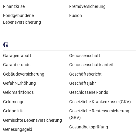
Finanzkrise
Fremdversicherung
Fondgebundene
Fusion
Lebensversicherung
G
Garagenrabatt
Genossenschaft
Garantiefonds
Genossenschaftsanteil
Gebäudeversicherung
Geschäftsbericht
Gefahr-Erhöhung
Geschäftsjahr
Geldmarktfonds
Geschlossene Fonds
Geldmenge
Gesetzliche Krankenkasse (GKV)
Geldpolitik
Gesetzliche Rentenversicherung
(GRV)
Gemischte Lebensversicherung
Gesundheitsprüfung
Genesungsgeld