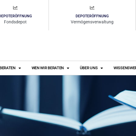
DEPOTERÖFFNUNG
DEPOTERÖFFNUNG
Fondsdepot
Vermögensverwaltung
 BERATEN
WEN WIR BERATEN
ÜBER UNS
WISSENSWE