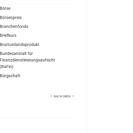
Börse
Börsenpreis
Branchenfonds
Briefkurs
Bruttoinlandsprodukt
Bundesanstalt für
Finanzdienstleistungsaufsicht
(BaFin)
Bürgschaft
NACH OBEN