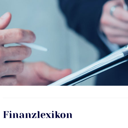
Finanzlexikon