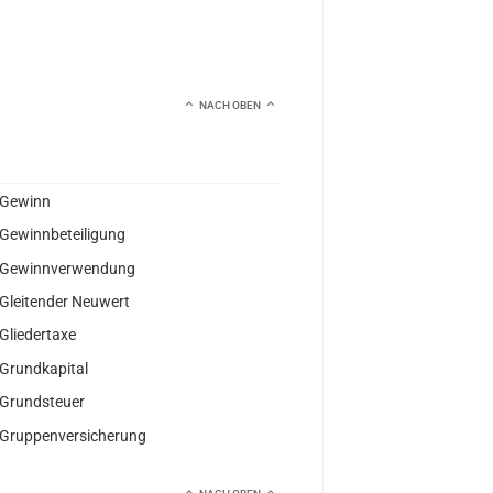
NACH OBEN
Gewinn
Gewinnbeteiligung
Gewinnverwendung
Gleitender Neuwert
Gliedertaxe
Grundkapital
Grundsteuer
Gruppenversicherung