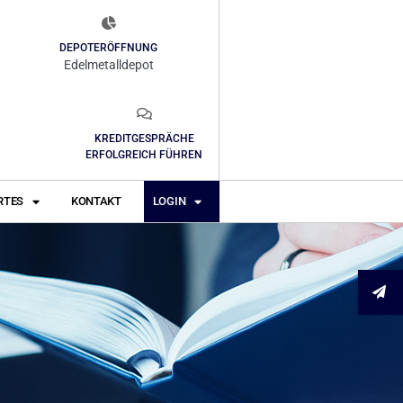
DEPOTERÖFFNUNG
Edelmetalldepot
KREDITGESPRÄCHE
ERFOLGREICH FÜHREN
RTES
KONTAKT
LOGIN