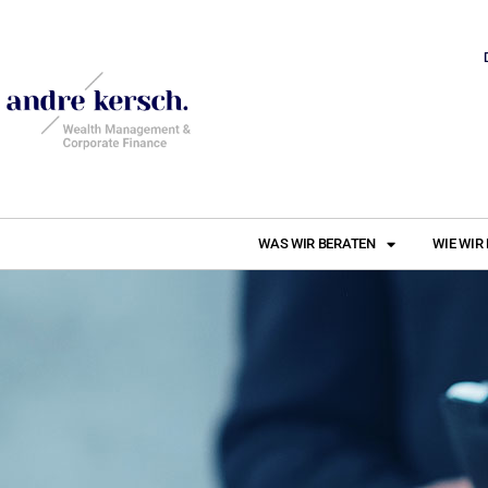
WAS WIR BERATEN
WIE WIR