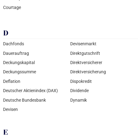
Courtage
D
Dachfonds
Devisenmarkt
Dauerauftrag
Direktgutschrift
Deckungskapital
Direktversicherer
Deckungssumme
Direktversicherung
Deflation
Dispokredit
Deutscher Aktienindex (DAX)
Dividende
Deutsche Bundesbank
Dynamik
Devisen
E