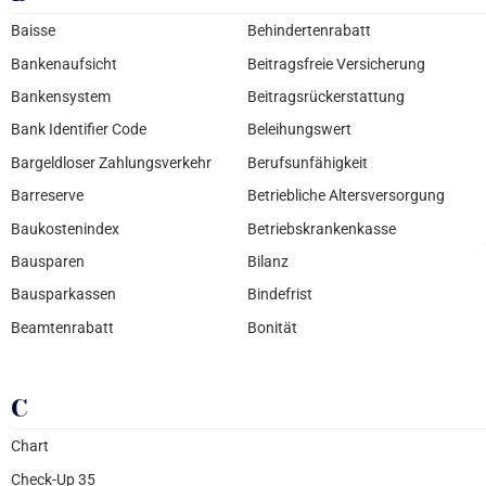
Baisse
Behindertenrabatt
Bankenaufsicht
Beitragsfreie Versicherung
Bankensystem
Beitragsrückerstattung
Bank Identifier Code
Beleihungswert
Bargeldloser Zahlungsverkehr
Berufsunfähigkeit
Barreserve
Betriebliche Altersversorgung
Baukostenindex
Betriebskrankenkasse
Bausparen
Bilanz
Bausparkassen
Bindefrist
Beamtenrabatt
Bonität
C
Chart
Check-Up 35