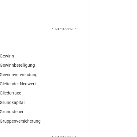
NACH OBEN
Gewinn
Gewinnbeteiligung
Gewinnverwendung
Gleitender Neuwert
Gliedertaxe
Grundkapital
Grundsteuer
Gruppenversicherung