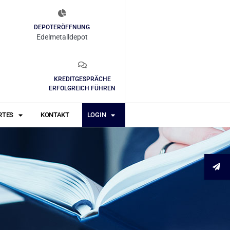
DEPOTERÖFFNUNG
Edelmetalldepot
KREDITGESPRÄCHE
ERFOLGREICH FÜHREN
RTES
KONTAKT
LOGIN