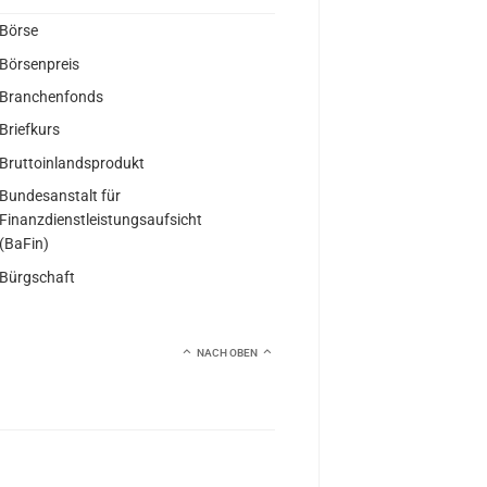
Börse
Börsenpreis
Branchenfonds
Briefkurs
Bruttoinlandsprodukt
Bundesanstalt für
Finanzdienstleistungsaufsicht
(BaFin)
Bürgschaft
NACH OBEN