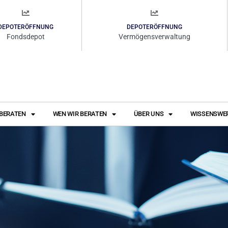
DEPOTERÖFFNUNG
DEPOTERÖFFNUNG
Fondsdepot
Vermögensverwaltung
 BERATEN
WEN WIR BERATEN
ÜBER UNS
WISSENSWE