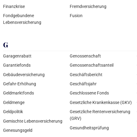
Finanzkrise
Fremdversicherung
Fondgebundene
Fusion
Lebensversicherung
G
Garagenrabatt
Genossenschaft
Garantiefonds
Genossenschaftsanteil
Gebäudeversicherung
Geschäftsbericht
Gefahr-Erhöhung
Geschäftsjahr
Geldmarktfonds
Geschlossene Fonds
Geldmenge
Gesetzliche Krankenkasse (GKV)
Geldpolitik
Gesetzliche Rentenversicherung
(GRV)
Gemischte Lebensversicherung
Gesundheitsprüfung
Genesungsgeld