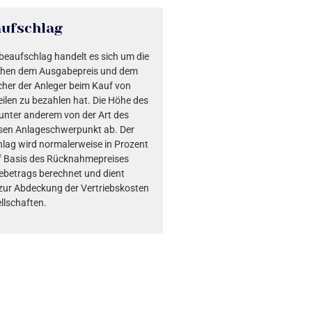
ufschlag
eaufschlag handelt es sich um die
schen dem Ausgabepreis und dem
cher der Anleger beim Kauf von
ilen zu bezahlen hat. Die Höhe des
unter anderem von der Art des
sen Anlageschwerpunkt ab. Der
ag wird normalerweise in Prozent
f Basis des Rücknahmepreises
ebetrags berechnet und dient
zur Abdeckung der Vertriebskosten
llschaften.