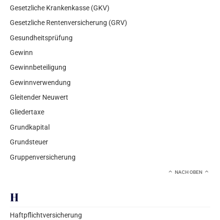
Gesetzliche Krankenkasse (GKV)
Gesetzliche Rentenversicherung (GRV)
Gesundheitsprüfung
Gewinn
Gewinnbeteiligung
Gewinnverwendung
Gleitender Neuwert
Gliedertaxe
Grundkapital
Grundsteuer
Gruppenversicherung
NACH OBEN
H
Haftpflichtversicherung