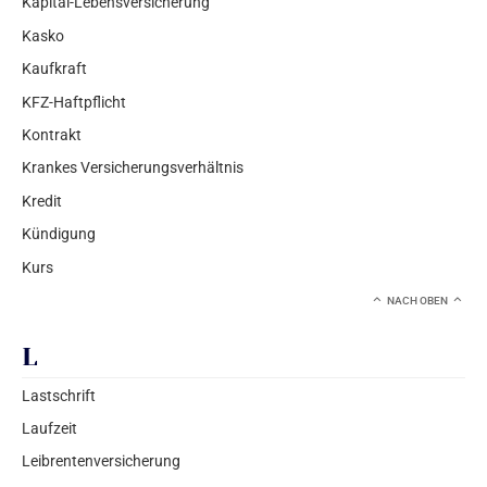
Kapital-Lebensversicherung
Kasko
Kaufkraft
KFZ-Haftpflicht
Kontrakt
Krankes Versicherungsverhältnis
Kredit
Kündigung
Kurs
NACH OBEN
L
Lastschrift
Laufzeit
Leibrentenversicherung