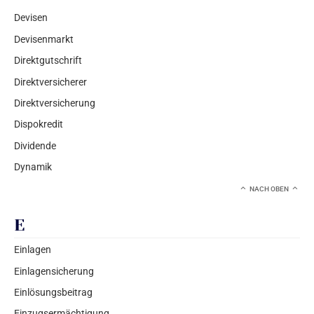
Devisen
Devisenmarkt
Direktgutschrift
Direktversicherer
Direktversicherung
Dispokredit
Dividende
Dynamik
NACH OBEN
E
Einlagen
Einlagensicherung
Einlösungsbeitrag
Einzugsermächtigung