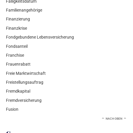
Fälligkeitsdatum
Familienangehörige
Finanzierung
Finanzkrise
Fondgebundene Lebensversicherung
Fondsanteil
Franchise
Frauenrabatt
Freie Marktwirtschaft
Freistellungsauftrag
Fremdkapital
Fremdversicherung
Fusion
NACH OBEN