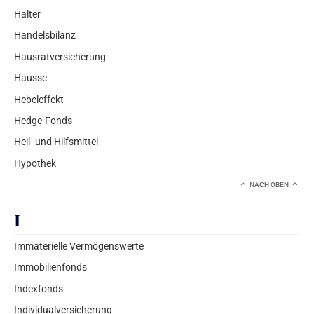
Halter
Handelsbilanz
Hausratversicherung
Hausse
Hebeleffekt
Hedge-Fonds
Heil- und Hilfsmittel
Hypothek
NACH OBEN
I
Immaterielle Vermögenswerte
Immobilienfonds
Indexfonds
Individualversicherung