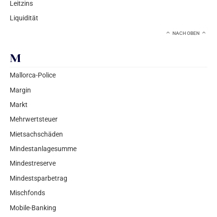
Leitzins
Liquidität
NACH OBEN
M
Mallorca-Police
Margin
Markt
Mehrwertsteuer
Mietsachschäden
Mindestanlagesumme
Mindestreserve
Mindestsparbetrag
Mischfonds
Mobile-Banking