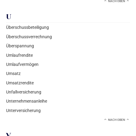
NACH OBEN
U
Überschussbeteiligung
Überschussverrechnung
Überspannung
Umlaufrendite
Umlaufvermögen
Umsatz
Umsatzrendite
Unfallversicherung
Unternehmensanleihe
Unterversicherung
NACH OBEN
V