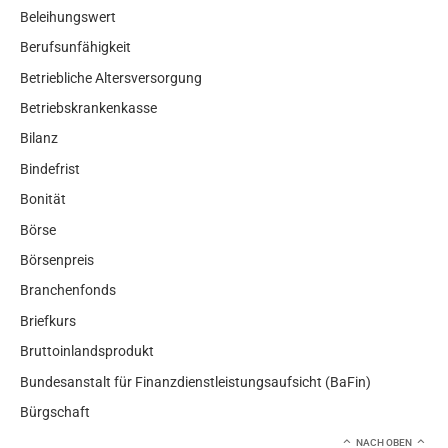
Beleihungswert
Berufsunfähigkeit
Betriebliche Altersversorgung
Betriebskrankenkasse
Bilanz
Bindefrist
Bonität
Börse
Börsenpreis
Branchenfonds
Briefkurs
Bruttoinlandsprodukt
Bundesanstalt für Finanzdienstleistungsaufsicht (BaFin)
Bürgschaft
NACH OBEN