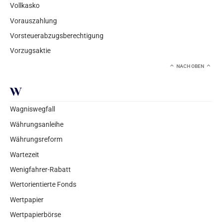
Vollkasko
Vorauszahlung
Vorsteuerabzugsberechtigung
Vorzugsaktie
NACH OBEN
W
Wagniswegfall
Währungsanleihe
Währungsreform
Wartezeit
Wenigfahrer-Rabatt
Wertorientierte Fonds
Wertpapier
Wertpapierbörse