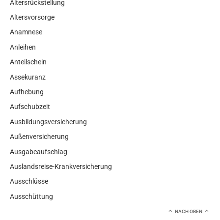
Altersrückstellung
Altersvorsorge
Anamnese
Anleihen
Anteilschein
Assekuranz
Aufhebung
Aufschubzeit
Ausbildungsversicherung
Außenversicherung
Ausgabeaufschlag
Auslandsreise-Krankversicherung
Ausschlüsse
Ausschüttung
NACH OBEN