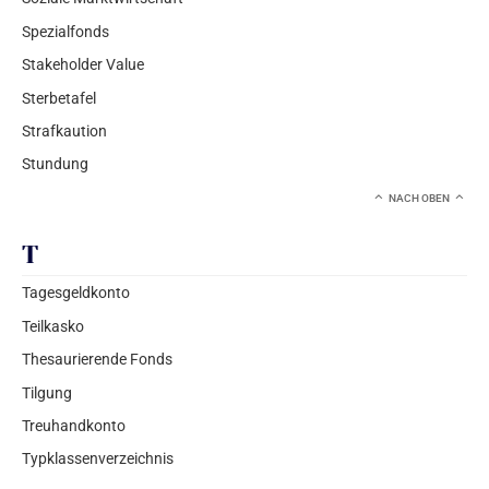
Spezialfonds
Stakeholder Value
Sterbetafel
Strafkaution
Stundung
NACH OBEN
T
Tagesgeldkonto
Teilkasko
Thesaurierende Fonds
Tilgung
Treuhandkonto
Typklassenverzeichnis