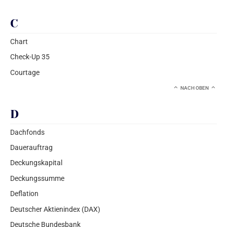
C
Chart
Check-Up 35
Courtage
NACH OBEN
D
Dachfonds
Dauerauftrag
Deckungskapital
Deckungssumme
Deflation
Deutscher Aktienindex (DAX)
Deutsche Bundesbank