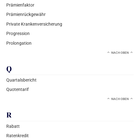
Prämienfaktor
Prämienrückgewähr
Private Krankenversicherung
Progression
Prolongation
NACH OBEN
Q
Quartalsbericht
Quotentarif
NACH OBEN
R
Rabatt
Ratenkredit