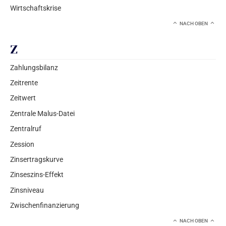
Wirtschaftskrise
NACH OBEN
Z
Zahlungsbilanz
Zeitrente
Zeitwert
Zentrale Malus-Datei
Zentralruf
Zession
Zinsertragskurve
Zinseszins-Effekt
Zinsniveau
Zwischenfinanzierung
NACH OBEN