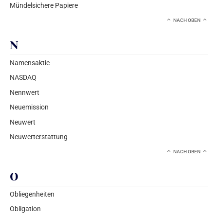
Mündelsichere Papiere
NACH OBEN
N
Namensaktie
NASDAQ
Nennwert
Neuemission
Neuwert
Neuwerterstattung
NACH OBEN
O
Obliegenheiten
Obligation