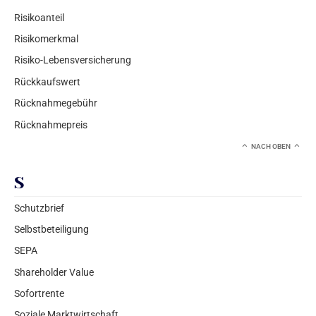
Risikoanteil
Risikomerkmal
Risiko-Lebensversicherung
Rückkaufswert
Rücknahmegebühr
Rücknahmepreis
NACH OBEN
S
Schutzbrief
Selbstbeteiligung
SEPA
Shareholder Value
Sofortrente
Soziale Marktwirtschaft