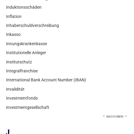
Induktionsschäden
Inflation
Inhaberschuldverschreibung
Inkasso
Innungskrankenkasse
Institutionelle Anleger
Institutschutz
Integralfranchise
International Bank Account Number (IBAN)
Invalidität
Investmentfonds
Investmentgesellschaft
NACH OBEN
J